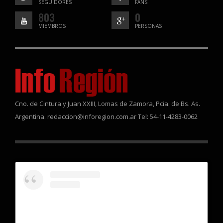
SEGUIDORES
FANS
803
0
MIEMBROS
PERSONAS
Cno. de Cintura y Juan XXIII, Lomas de Zamora, Pcia. de Bs. As.
Argentina. redaccion@inforegion.com.ar Tel: 54-11-4283-0062