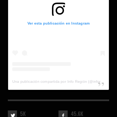
Ver esta publicación en Instagram
Una publicación compartida por Info Región (@inforegion_redes)
5K
45.6K