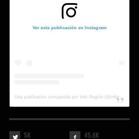
Ver esta publicación en Instagram
Una publicación compartida por Info Región (@inforegion_redes)
5K
45.6K