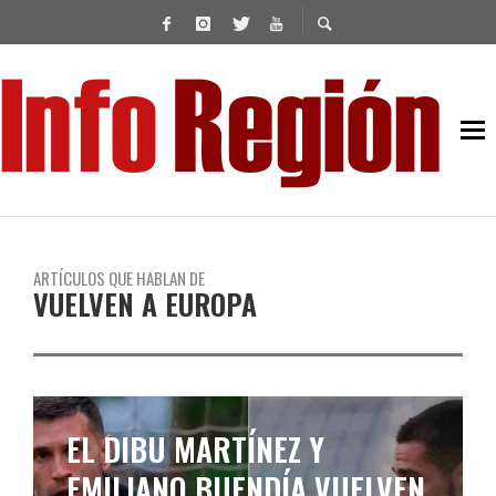
ARTÍCULOS QUE HABLAN DE
VUELVEN A EUROPA
EL DIBU MARTÍNEZ Y
EMILIANO BUENDÍA VUELVEN