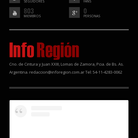
SEGUIDORES
FANS
803
0
MIEMBROS
PERSONAS
Cno. de Cintura y Juan XXIII, Lomas de Zamora, Pcia. de Bs. As.
Argentina. redaccion@inforegion.com.ar Tel: 54-11-4283-0062