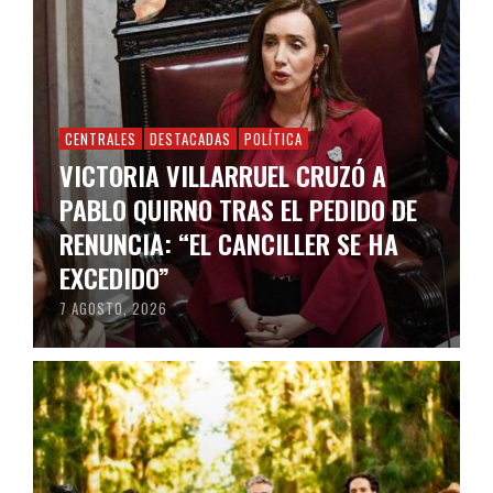
CENTRALES
DESTACADAS
POLÍTICA
VICTORIA VILLARRUEL CRUZÓ A
PABLO QUIRNO TRAS EL PEDIDO DE
RENUNCIA: “EL CANCILLER SE HA
EXCEDIDO”
7 AGOSTO, 2026