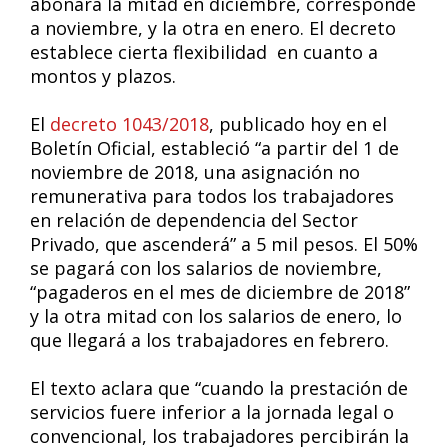
abonará la mitad en diciembre, corresponde
a noviembre, y la otra en enero. El decreto
establece cierta flexibilidad en cuanto a
montos y plazos.
El
decreto 1043/2018
, publicado hoy en el
Boletín Oficial, estableció “a partir del 1 de
noviembre de 2018, una asignación no
remunerativa para todos los trabajadores
en relación de dependencia del Sector
Privado, que ascenderá” a 5 mil pesos. El 50%
se pagará con los salarios de noviembre,
“pagaderos en el mes de diciembre de 2018”
y la otra mitad con los salarios de enero, lo
que llegará a los trabajadores en febrero.
El texto aclara que “cuando la prestación de
servicios fuere inferior a la jornada legal o
convencional, los trabajadores percibirán la