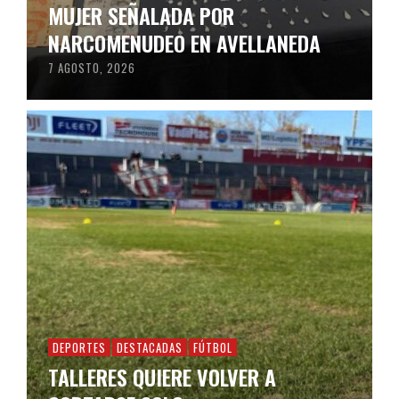
MUJER SEÑALADA POR
NARCOMENUDEO EN AVELLANEDA
7 AGOSTO, 2026
DEPORTES
DESTACADAS
FÚTBOL
TALLERES QUIERE VOLVER A