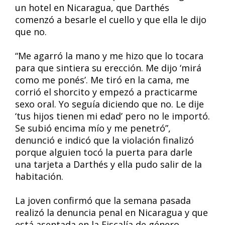
un hotel en Nicaragua, que Darthés
comenzó a besarle el cuello y que ella le dijo
que no.
“Me agarró la mano y me hizo que lo tocara
para que sintiera su erección. Me dijo ‘mirá
como me ponés’. Me tiró en la cama, me
corrió el shorcito y empezó a practicarme
sexo oral. Yo seguía diciendo que no. Le dije
‘tus hijos tienen mi edad’ pero no le importó.
Se subió encima mío y me penetró”,
denunció e indicó que la violación finalizó
porque alguien tocó la puerta para darle
una tarjeta a Darthés y ella pudo salir de la
habitación.
La joven confirmó que la semana pasada
realizó la denuncia penal en Nicaragua y que
está asentada en la Fiscalía de género.