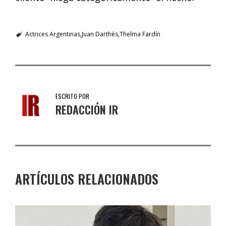
Actrices Argentinas
Juan Darthés
Thelma Fardín
ESCRITO POR
REDACCIÓN IR
ARTÍCULOS RELACIONADOS