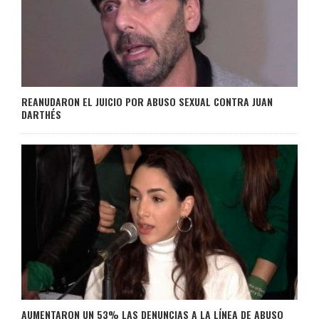
REANUDARON EL JUICIO POR ABUSO SEXUAL CONTRA JUAN
DARTHÉS
AUMENTARON UN 53% LAS DENUNCIAS A LA LÍNEA DE ABUSO