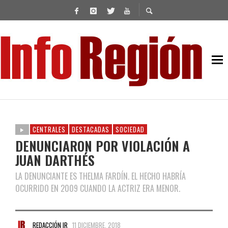
CENTRALES
DESTACADAS
SOCIEDAD
DENUNCIARON POR VIOLACIÓN A
JUAN DARTHÉS
LA DENUNCIANTE ES THELMA FARDÍN. EL HECHO HABRÍA
OCURRIDO EN 2009 CUANDO LA ACTRIZ ERA MENOR.
REDACCIÓN IR
11 DICIEMBRE, 2018