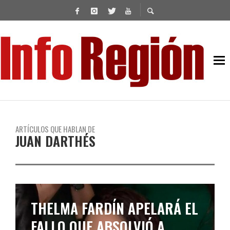
ARTÍCULOS QUE HABLAN DE
JUAN DARTHÉS
THELMA FARDÍN APELARÁ EL
FALLO QUE ABSOLVIÓ A