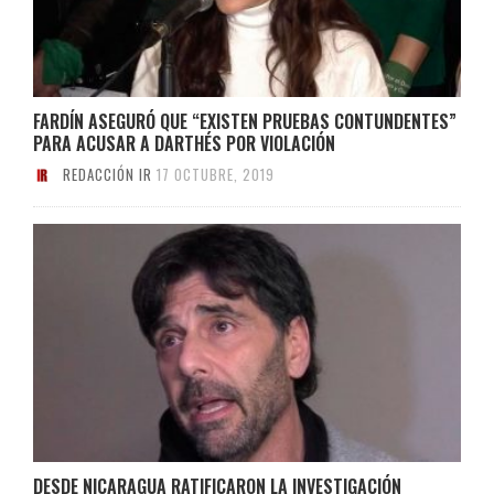
FARDÍN ASEGURÓ QUE “EXISTEN PRUEBAS CONTUNDENTES”
PARA ACUSAR A DARTHÉS POR VIOLACIÓN
REDACCIÓN IR
17 OCTUBRE, 2019
DESDE NICARAGUA RATIFICARON LA INVESTIGACIÓN