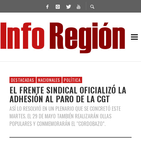
DESTACADAS
NACIONALES
POLÍTICA
EL FRENTE SINDICAL OFICIALIZÓ LA
ADHESIÓN AL PARO DE LA CGT
ASÍ LO RESOLVIÓ EN UN PLENARIO QUE SE CONCRETÓ ESTE
MARTES. EL 29 DE MAYO TAMBIÉN REALIZARÁN OLLAS
POPULARES Y CONMEMORARÁN EL “CORDOBAZO”.