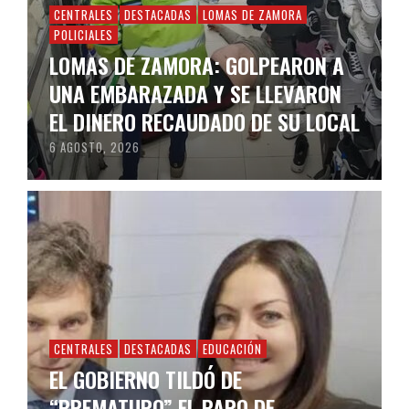
CENTRALES
DESTACADAS
LOMAS DE ZAMORA
POLICIALES
LOMAS DE ZAMORA: GOLPEARON A
UNA EMBARAZADA Y SE LLEVARON
EL DINERO RECAUDADO DE SU LOCAL
6 AGOSTO, 2026
CENTRALES
DESTACADAS
EDUCACIÓN
EL GOBIERNO TILDÓ DE
“PREMATURO” EL PARO DE