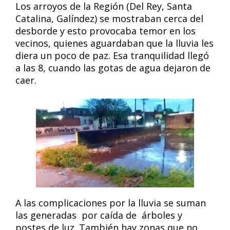
Los arroyos de la Región (Del Rey, Santa
Catalina, Galíndez) se mostraban cerca del
desborde y esto provocaba temor en los
vecinos, quienes aguardaban que la lluvia les
diera un poco de paz. Esa tranquilidad llegó
a las 8, cuando las gotas de agua dejaron de
caer.
A las complicaciones por la lluvia se suman
las generadas por caída de árboles y
postes de luz. También hay zonas que no