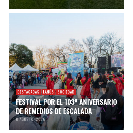
DESTACADAS
LANÚS
SOCIEDAD
FESTIVAL POR EL 103º ANIVERSARIO
DE REMEDIOS DE ESCALADA
8 AGOSTO, 2026