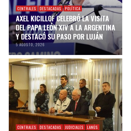
CENTRALES
DESTACADAS
POLÍTICA
AXEL KICILLOF CELEBRÓ LA VISITA
DEL PAPA LEÓN XIV A LA ARGENTINA
Y DESTACÓ SU PASO POR LUJÁN
5 AGOSTO, 2026
CENTRALES
DESTACADAS
JUDICIALES
LANÚS