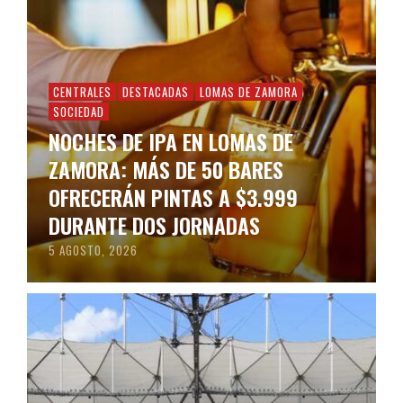
CENTRALES
DESTACADAS
LOMAS DE ZAMORA
SOCIEDAD
NOCHES DE IPA EN LOMAS DE
ZAMORA: MÁS DE 50 BARES
OFRECERÁN PINTAS A $3.999
DURANTE DOS JORNADAS
5 AGOSTO, 2026