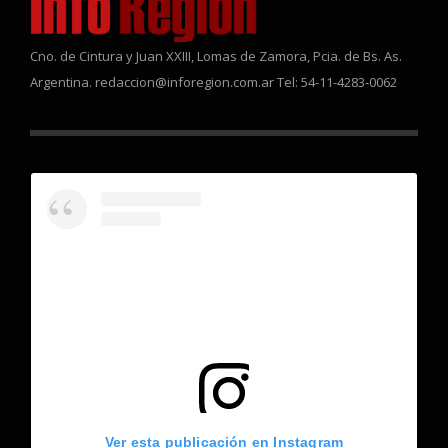
Cno. de Cintura y Juan XXIII, Lomas de Zamora, Pcia. de Bs. As.
Argentina. redaccion@inforegion.com.ar Tel: 54-11-4283-0062
Ver esta publicación en Instagram