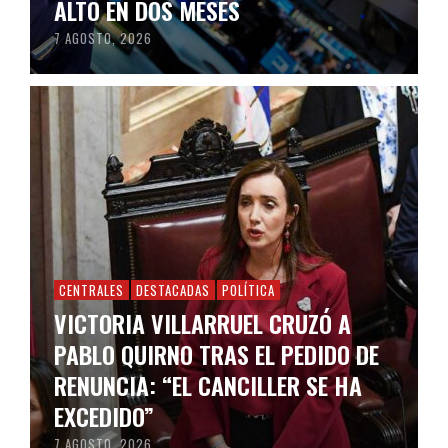
ALTO EN DOS MESES
7 AGOSTO, 2026
CENTRALES
DESTACADAS
POLÍTICA
VICTORIA VILLARRUEL CRUZÓ A
PABLO QUIRNO TRAS EL PEDIDO DE
RENUNCIA: “EL CANCILLER SE HA
EXCEDIDO”
7 AGOSTO, 2026