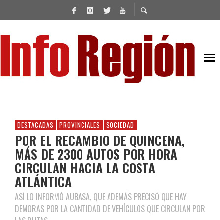
DESTACADAS
PROVINCIALES
SOCIEDAD
POR EL RECAMBIO DE QUINCENA,
MÁS DE 2300 AUTOS POR HORA
CIRCULAN HACIA LA COSTA
ATLÁNTICA
ASÍ LO INFORMÓ AUBASA, QUE ADEMÁS PRECISÓ QUE HAY
DEMORAS POR LA CANTIDAD DE VEHÍCULOS QUE CIRCULAN POR