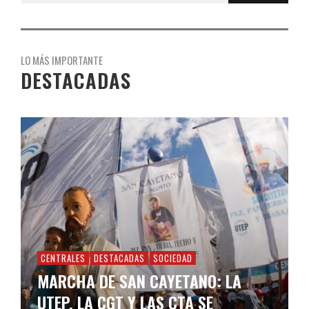
LO MÁS IMPORTANTE
DESTACADAS
CENTRALES
DESTACADAS
SOCIEDAD
MARCHA DE SAN CAYETANO: LA
UTEP, LA CGT Y LAS CTA SE