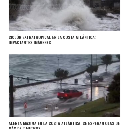
CICLÓN EXTRATROPICAL EN LA COSTA ATLÁNTICA:
IMPACTANTES IMÁGENES
ALERTA MÁXIMA EN LA COSTA ATLÁNTICA: SE ESPERAN OLAS DE
MÁS DE 7 METROS