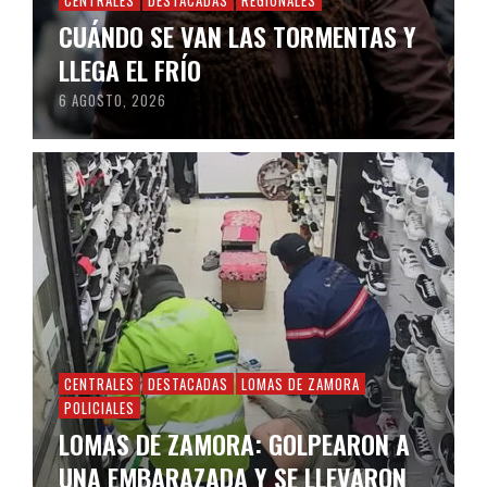
CENTRALES
DESTACADAS
REGIONALES
CUÁNDO SE VAN LAS TORMENTAS Y
LLEGA EL FRÍO
6 AGOSTO, 2026
CENTRALES
DESTACADAS
LOMAS DE ZAMORA
POLICIALES
LOMAS DE ZAMORA: GOLPEARON A
UNA EMBARAZADA Y SE LLEVARON