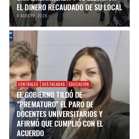
EL DINERO RECAUDADO DE SU LOCAL
6 AGOSTO, 2026
CENTRALES
DESTACADAS
EDUCACIÓN
EL GOBIERNO TILDÓ DE
“PREMATURO” EL PARO DE
DOCENTES UNIVERSITARIOS Y
AFIRMÓ QUE CUMPLIÓ CON EL
ACUERDO