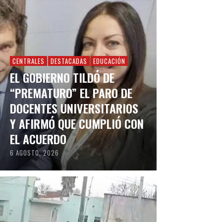
CENTRALES
DESTACADAS
EDUCACIÓN
EL GOBIERNO TILDÓ DE
“PREMATURO” EL PARO DE
DOCENTES UNIVERSITARIOS
Y AFIRMÓ QUE CUMPLIÓ CON
EL ACUERDO
6 AGOSTO, 2026