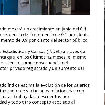
trado mostró un crecimiento en junio del 0,4
nsecuencia del incremento de 0,1 por ciento
umento de 0,9 por ciento del sector público.
de Estadísticas y Censos (INDEC) a través de
ta que, en los últimos 12 meses, el mismo
por ciento, como consecuencia del
ector privado registrado y un aumento del
o índice estima la evolución de los salarios
indicador de variaciones relacionadas con
 horas trabajadas, descuentos por
dad y todo otro concepto asociado al