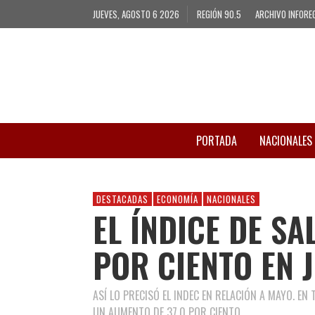
JUEVES, AGOSTO 6 2026
REGIÓN 90.5
ARCHIVO INFORE
PORTADA
NACIONALES
DESTACADAS
ECONOMÍA
NACIONALES
EL ÍNDICE DE SA
POR CIENTO EN 
ASÍ LO PRECISÓ EL INDEC EN RELACIÓN A MAYO. EN
UN AUMENTO DE 37,0 POR CIENTO.