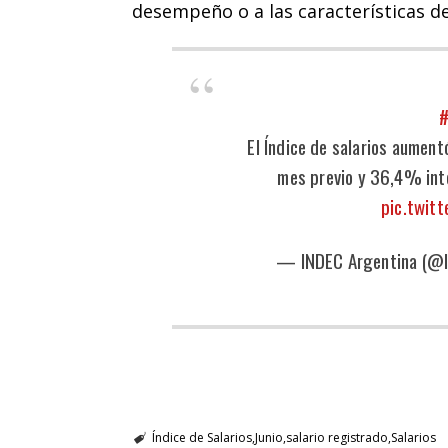
desempeño o a las características de
#
El Índice de salarios aumen
mes previo y 36,4% int
pic.twit
— INDEC Argentina (@
Índice de Salarios
Junio
salario registrado
Salarios