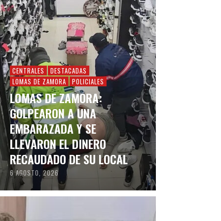
CENTRALES
DESTACADAS
LOMAS DE ZAMORA
POLICIALES
LOMAS DE ZAMORA:
GOLPEARON A UNA
EMBARAZADA Y SE
LLEVARON EL DINERO
RECAUDADO DE SU LOCAL
6 AGOSTO, 2026