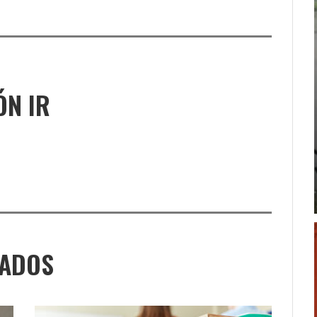
ÓN IR
NADOS