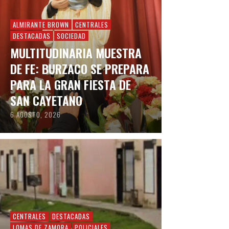
ALMIRANTE BROWN
CENTRALES
DESTACADAS
SOCIEDAD
MULTITUDINARIA MUESTRA
DE FE: BURZACO SE PREPARA
PARA LA GRAN FIESTA DE
SAN CAYETANO
6 AGOSTO, 2026
CENTRALES
DESTACADAS
LOMAS DE ZAMORA
POLICIALES