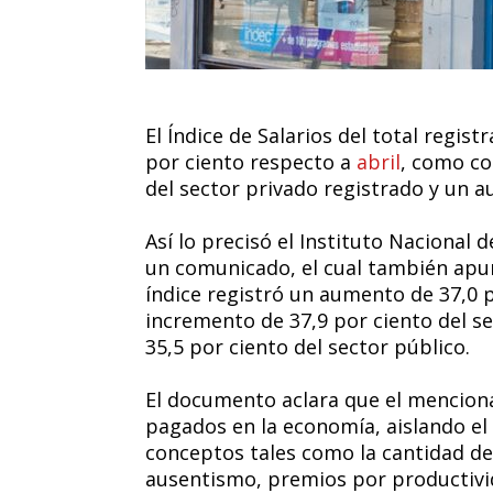
El Índice de Salarios del total regis
por ciento respecto a
abril
, como co
del sector privado registrado y un a
Así lo precisó el Instituto Nacional 
un comunicado, el cual también apun
índice registró un aumento de 37,0 
incremento de 37,9 por ciento del s
35,5 por ciento del sector público.
El documento aclara que el mencionad
pagados en la economía, aislando el 
conceptos tales como la cantidad de
ausentismo, premios por productivi