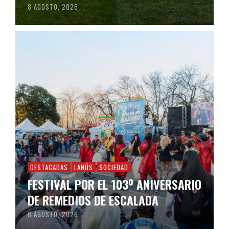
8 AGOSTO, 2026
DESTACADAS
LANÚS
SOCIEDAD
FESTIVAL POR EL 103º ANIVERSARIO
DE REMEDIOS DE ESCALADA
8 AGOSTO, 2026