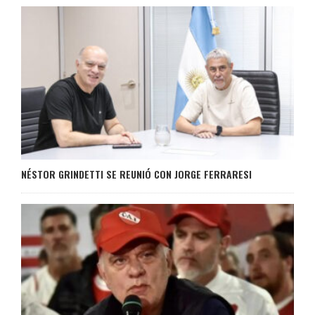
NÉSTOR GRINDETTI SE REUNIÓ CON JORGE FERRARESI