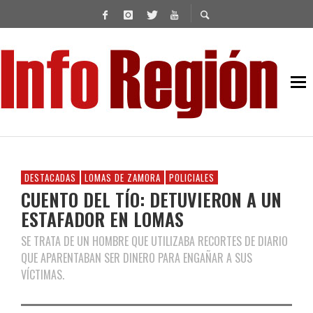
DESTACADAS
LOMAS DE ZAMORA
POLICIALES
CUENTO DEL TÍO: DETUVIERON A UN
ESTAFADOR EN LOMAS
SE TRATA DE UN HOMBRE QUE UTILIZABA RECORTES DE DIARIO
QUE APARENTABAN SER DINERO PARA ENGAÑAR A SUS
VÍCTIMAS.