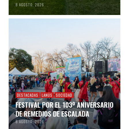
8 AGOSTO, 2026
DESTACADAS
LANÚS
SOCIEDAD
FESTIVAL POR EL 103º ANIVERSARIO
DE REMEDIOS DE ESCALADA
8 AGOSTO, 2026