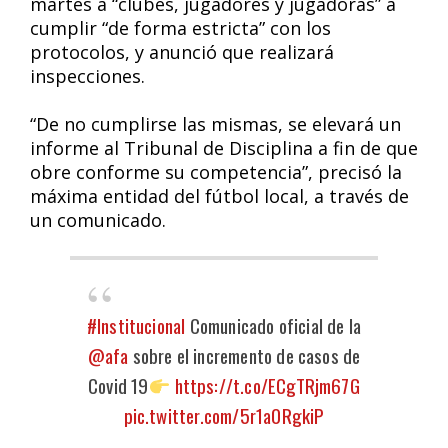
martes a “clubes, jugadores y jugadoras” a
cumplir “de forma estricta” con los
protocolos, y anunció que realizará
inspecciones.
“De no cumplirse las mismas, se elevará un
informe al Tribunal de Disciplina a fin de que
obre conforme su competencia”, precisó la
máxima entidad del fútbol local, a través de
un comunicado.
#Institucional
Comunicado oficial de la
@afa
sobre el incremento de casos de
Covid 19
https://t.co/ECgTRjm67G
pic.twitter.com/5r1a0RgkiP