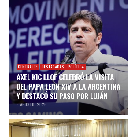
CENTRALES
DESTACADAS
POLÍTICA
AXEL KICILLOF CELEBRÓ LA VISITA
DEL PAPA LEÓN XIV A LA ARGENTINA
Y DESTACÓ SU PASO POR LUJÁN
5 AGOSTO, 2026