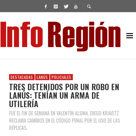
DESTACADAS
LANÚS
POLICIALES
TRES DETENIDOS POR UN ROBO EN
LANÚS: TENÍAN UN ARMA DE
UTILERÍA
FUE EL FIN DE SEMANA EN VALENTÍN ALSINA. DIEGO KRAVETZ
RECLAMA CAMBIOS EN EL CÓDIGO PENAL POR EL USO DE LAS
RÉPLICAS.