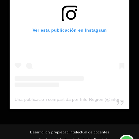
Ver esta publicación en Instagram
Una publicación compartida por Info Región (@inforegion_redes)
Desarrollo y propiedad intelectual de docentes