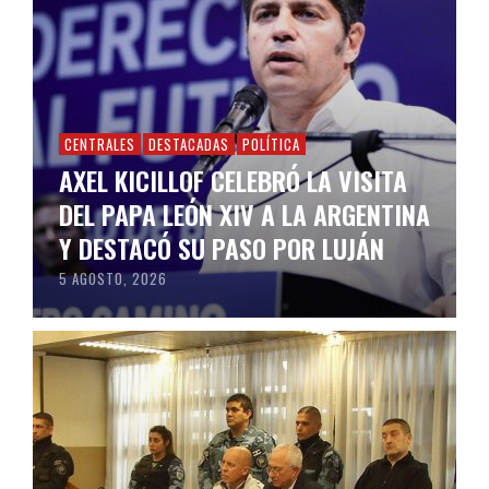
CENTRALES
DESTACADAS
POLÍTICA
AXEL KICILLOF CELEBRÓ LA VISITA
DEL PAPA LEÓN XIV A LA ARGENTINA
Y DESTACÓ SU PASO POR LUJÁN
5 AGOSTO, 2026