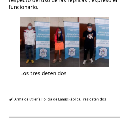
respecto del uso de las réplicas”, expresó el
funcionario.
Los tres detenidos
Arma de utilería
Policía de Lanús
Réplica
Tres detenidos