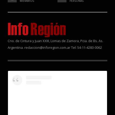
MIEMBROS
PERSONAS
Cno. de Cintura y Juan XXIII, Lomas de Zamora, Pcia. de Bs. As.
Argentina. redaccion@inforegion.com.ar Tel: 54-11-4283-0062