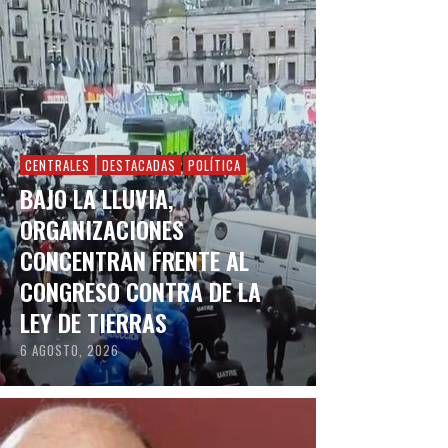
CENTRALES
DESTACADAS
POLÍTICA
BAJO LA LLUVIA,
ORGANIZACIONES
CONCENTRAN FRENTE AL
CONGRESO CONTRA DE LA
LEY DE TIERRAS
6 AGOSTO, 2026