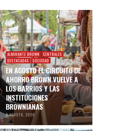
ALMIRANTE BROWN
CENTRALES
DESTACADAS
SOCIEDAD
EN AGOSTO EL CIRCUITO DE
AHORRO BROWN VUELVE A
LOS BARRIOS Y LAS
INSTITUCIONES
BROWNIANAS
6 AGOSTO, 2026