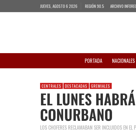
JUEVES, AGOSTO 6 2026
REGIÓN 90.5
ARCHIVO INFORE
PORTADA
NACIONALES
CENTRALES
DESTACADAS
GREMIALES
EL LUNES HABRÁ
CONURBANO
LOS CHOFERES RECLAMABAN SER INCLUIDOS EN EL 