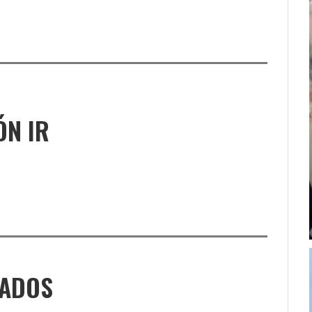
ÓN IR
NADOS