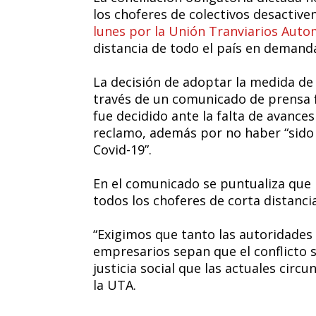
los choferes de colectivos desactive
lunes por la Unión Tranviarios Aut
distancia de todo el país en demanda
La decisión de adoptar la medida de
través de un comunicado de prensa f
fue decidido ante la falta de avances
reclamo, además por no haber “sido 
Covid-19”.
En el comunicado se puntualiza que 
todos los choferes de corta distanci
“Exigimos que tanto las autoridades
empresarios sepan que el conflicto sa
justicia social que las actuales cir
la UTA.