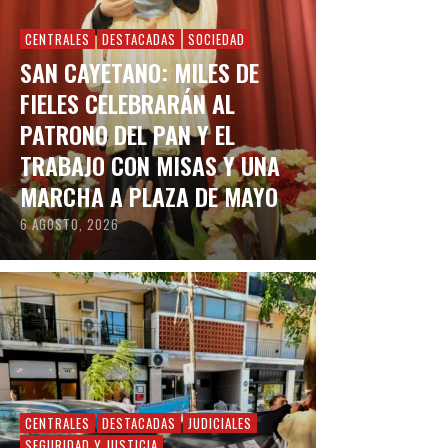
CENTRALES
DESTACADAS
SOCIEDAD
SAN CAYETANO: MILES DE
FIELES CELEBRARÁN AL
PATRONO DEL PAN Y EL
TRABAJO CON MISAS Y UNA
MARCHA A PLAZA DE MAYO
6 AGOSTO, 2026
CENTRALES
DESTACADAS
JUDICIALES
SEGURIDAD Y JUSTICIA