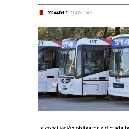
REDACCIÓN IR
23 ABRIL, 2021
La conciliación obligatoria dictada h