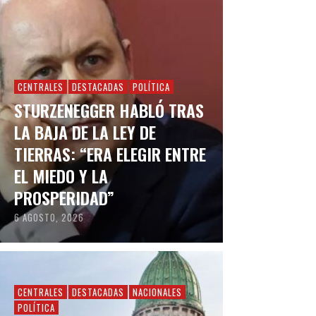
CENTRALES
DESTACADAS
POLÍTICA
STURZENEGGER HABLÓ TRAS
LA BAJA DE LA LEY DE
TIERRAS: “ERA ELEGIR ENTRE
EL MIEDO Y LA
PROSPERIDAD”
6 AGOSTO, 2026
CENTRALES
DESTACADAS
NACIONALES
POLÍTICA