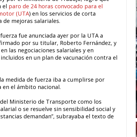
n el
paro de 24 horas convocado para el
omotor (UTA
) en los servicios de corta
 de mejoras salariales.
 fuerza fue anunciada ayer por la UTA a
irmado por su titular, Roberto Fernández, y
 en las negociaciones salariales y en
incluidos en un plan de vacunación contra el
la medida de fuerza iba a cumplirse por
a en el ámbito nacional.
 del Ministerio de Transporte como los
larial o se resuelve sin sensibilidad social y
cunstancias demandan”, subrayaba el texto de