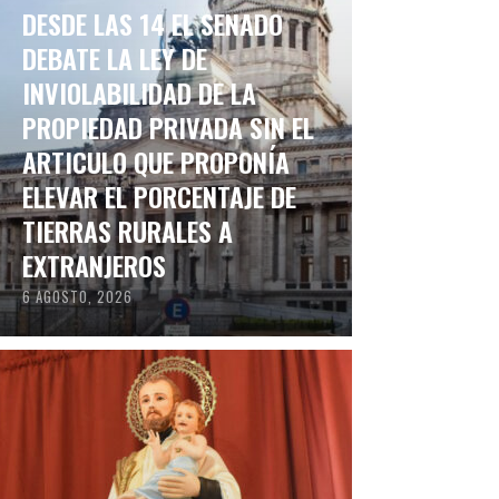
DESDE LAS 14 EL SENADO
DEBATE LA LEY DE
INVIOLABILIDAD DE LA
PROPIEDAD PRIVADA SIN EL
ARTICULO QUE PROPONÍA
ELEVAR EL PORCENTAJE DE
TIERRAS RURALES A
EXTRANJEROS
6 AGOSTO, 2026