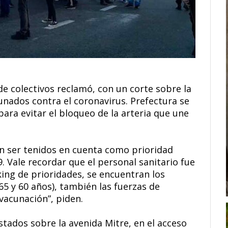
de colectivos reclamó, con un corte sobre la
unados contra el coronavirus. Prefectura se
ara evitar el bloqueo de la arteria que une
n ser tenidos en cuenta como prioridad
. Vale recordar que el personal sanitario fue
ing de prioridades, se encuentran los
65 y 60 años), también las fuerzas de
vacunación”, piden.
tados sobre la avenida Mitre, en el acceso