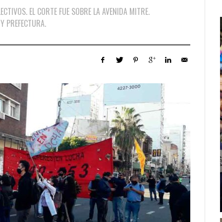
ECTIVOS. EL CORTE FUE SOBRE LA AVENIDA MITRE.
 Y PREFECTURA.