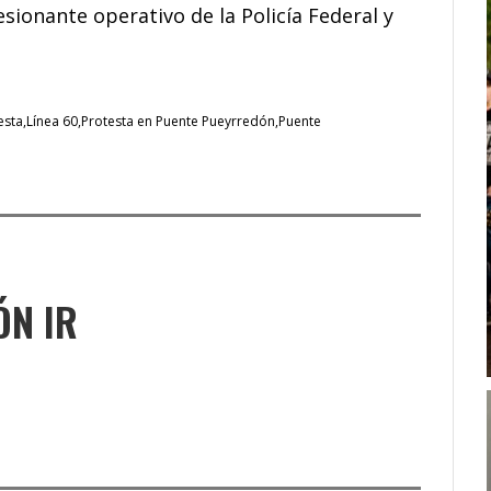
ionante operativo de la Policía Federal y
esta
Línea 60
Protesta en Puente Pueyrredón
Puente
ÓN IR