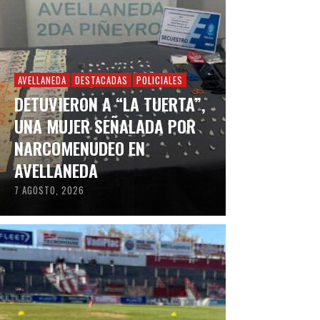
AVELLANEDA
DESTACADAS
POLICIALES
DETUVIERON A “LA TUERTA”,
UNA MUJER SEÑALADA POR
NARCOMENUDEO EN
AVELLANEDA
7 AGOSTO, 2026