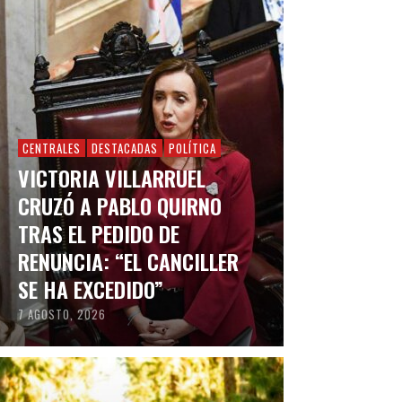
CENTRALES
DESTACADAS
POLÍTICA
VICTORIA VILLARRUEL
CRUZÓ A PABLO QUIRNO
TRAS EL PEDIDO DE
RENUNCIA: “EL CANCILLER
SE HA EXCEDIDO”
7 AGOSTO, 2026