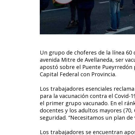
Un grupo de choferes de la línea 60 
avenida Mitre de Avellaneda, ser vac
apostó sobre el Puente Pueyrredón p
Capital Federal con Provincia.
Los trabajadores esenciales reclama
para la vacunación contra el Covid-19
el primer grupo vacunado. En el ránk
docentes y los adultos mayores (70, 
seguridad. “Necesitamos un plan de 
Los trabajadores se encuentran apos