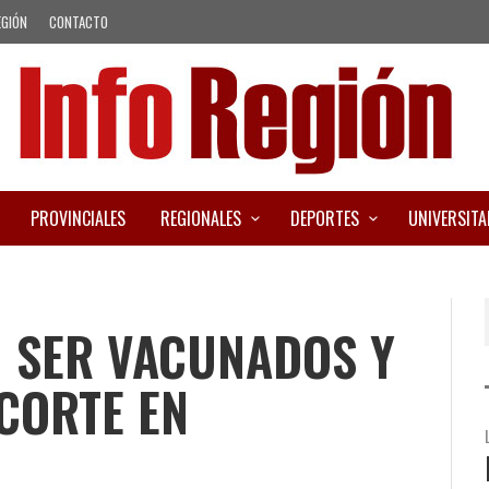
EGIÓN
CONTACTO
PROVINCIALES
REGIONALES
DEPORTES
UNIVERSITA
N SER VACUNADOS Y
CORTE EN