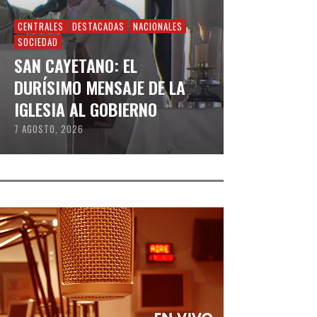
CENTRALES
DESTACADAS
NACIONALES
SOCIEDAD
SAN CAYETANO: EL
DURÍSIMO MENSAJE DE LA
IGLESIA AL GOBIERNO
7 AGOSTO, 2026