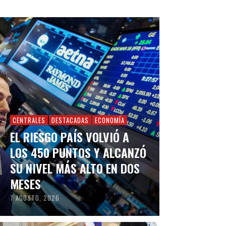
CENTRALES
DESTACADAS
ECONOMÍA
EL RIESGO PAÍS VOLVIÓ A
LOS 450 PUNTOS Y ALCANZÓ
SU NIVEL MÁS ALTO EN DOS
MESES
7 AGOSTO, 2026