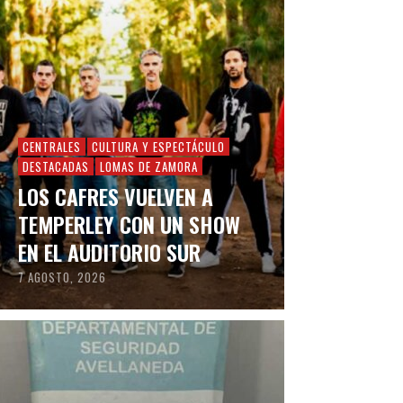
CENTRALES
CULTURA Y ESPECTÁCULO
DESTACADAS
LOMAS DE ZAMORA
LOS CAFRES VUELVEN A
TEMPERLEY CON UN SHOW
EN EL AUDITORIO SUR
7 AGOSTO, 2026