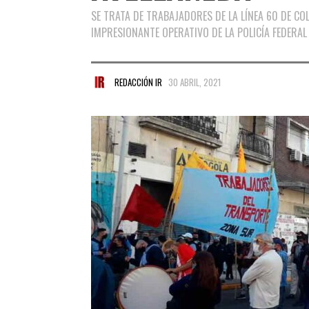
SE TRATA DE TRABAJADORES DE LA LÍNEA 60 DE COL
IMPRESIONANTE OPERATIVO DE LA POLICÍA FEDERAL
REDACCIÓN IR
30 ABRIL, 2021