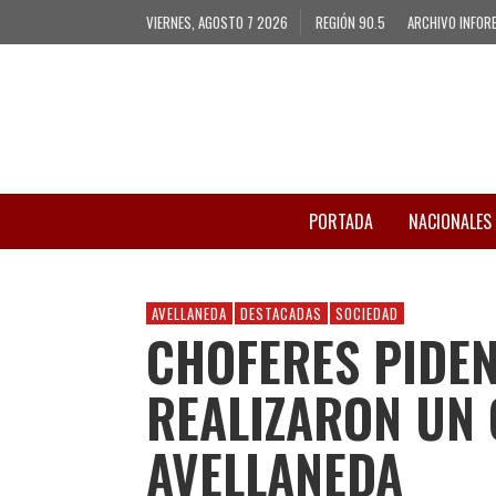
VIERNES, AGOSTO 7 2026
REGIÓN 90.5
ARCHIVO INFOR
PORTADA
NACIONALES
AVELLANEDA
DESTACADAS
SOCIEDAD
CHOFERES PIDE
REALIZARON UN 
AVELLANEDA