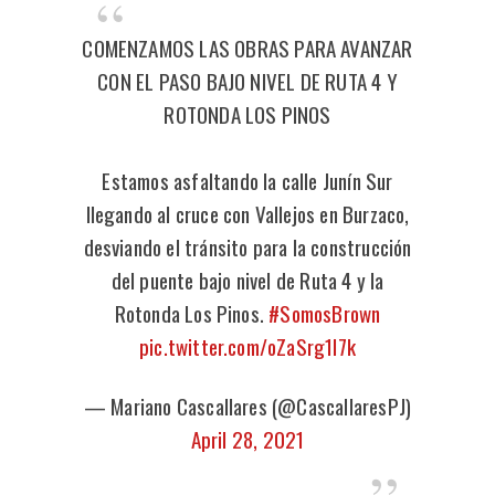
COMENZAMOS LAS OBRAS PARA AVANZAR
CON EL PASO BAJO NIVEL DE RUTA 4 Y
ROTONDA LOS PINOS
Estamos asfaltando la calle Junín Sur
llegando al cruce con Vallejos en Burzaco,
desviando el tránsito para la construcción
del puente bajo nivel de Ruta 4 y la
Rotonda Los Pinos.
#SomosBrown
pic.twitter.com/oZaSrg1l7k
— Mariano Cascallares (@CascallaresPJ)
April 28, 2021