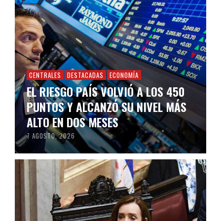
CENTRALES
DESTACADAS
ECONOMÍA
EL RIESGO PAÍS VOLVIÓ A LOS 450
PUNTOS Y ALCANZÓ SU NIVEL MÁS
ALTO EN DOS MESES
7 AGOSTO, 2026