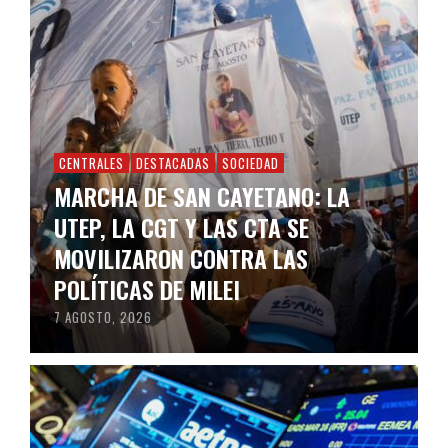
CENTRALES
DESTACADAS
SOCIEDAD
MARCHA DE SAN CAYETANO: LA
UTEP, LA CGT Y LAS CTA SE
MOVILIZARON CONTRA LAS
POLÍTICAS DE MILEI
7 AGOSTO, 2026