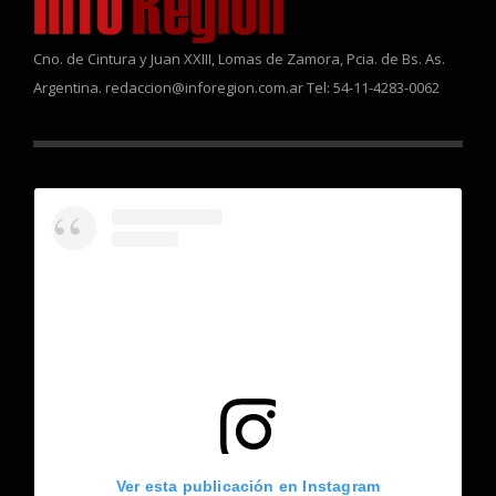
Cno. de Cintura y Juan XXIII, Lomas de Zamora, Pcia. de Bs. As.
Argentina. redaccion@inforegion.com.ar Tel: 54-11-4283-0062
Ver esta publicación en Instagram