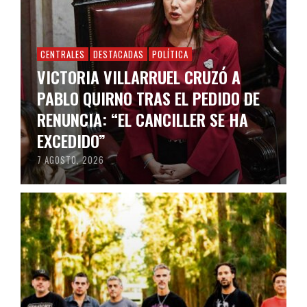
CENTRALES
DESTACADAS
POLÍTICA
VICTORIA VILLARRUEL CRUZÓ A
PABLO QUIRNO TRAS EL PEDIDO DE
RENUNCIA: “EL CANCILLER SE HA
EXCEDIDO”
7 AGOSTO, 2026