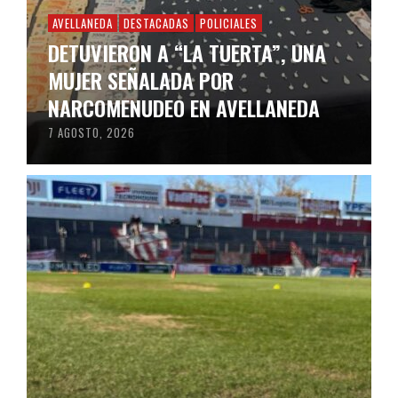
AVELLANEDA
DESTACADAS
POLICIALES
DETUVIERON A “LA TUERTA”, UNA
MUJER SEÑALADA POR
NARCOMENUDEO EN AVELLANEDA
7 AGOSTO, 2026