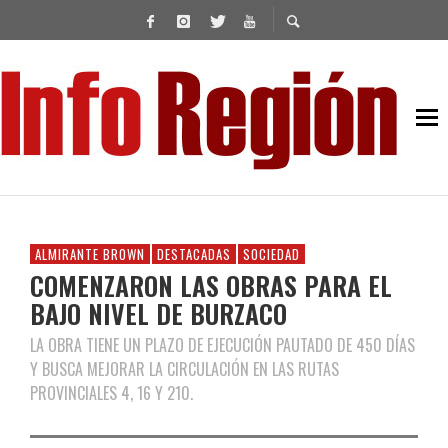
ALMIRANTE BROWN
DESTACADAS
SOCIEDAD
COMENZARON LAS OBRAS PARA EL
BAJO NIVEL DE BURZACO
LA OBRA TIENE UN PLAZO DE EJECUCIÓN PAUTADO DE 450 DÍAS
Y BUSCA MEJORAR LA CIRCULACIÓN EN LAS RUTAS
PROVINCIALES 4, 16 Y 210.