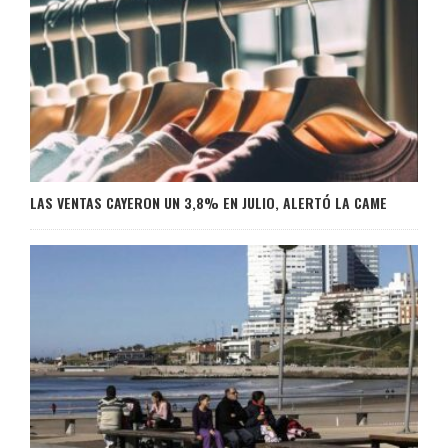
LAS VENTAS CAYERON UN 3,8% EN JULIO, ALERTÓ LA CAME