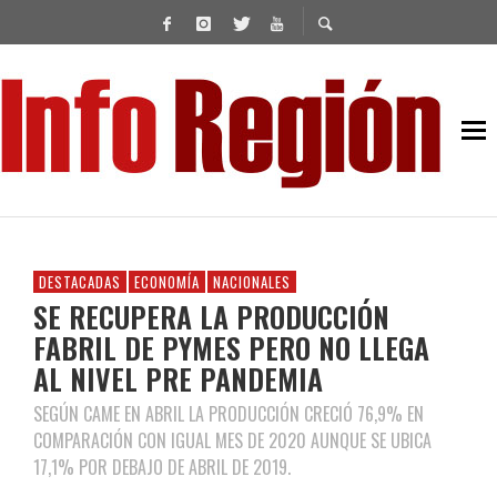
DESTACADAS
ECONOMÍA
NACIONALES
SE RECUPERA LA PRODUCCIÓN
FABRIL DE PYMES PERO NO LLEGA
AL NIVEL PRE PANDEMIA
SEGÚN CAME EN ABRIL LA PRODUCCIÓN CRECIÓ 76,9% EN
COMPARACIÓN CON IGUAL MES DE 2020 AUNQUE SE UBICA
17,1% POR DEBAJO DE ABRIL DE 2019.