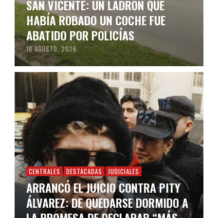
SAN VICENTE: UN LADRÓN QUE
HABÍA ROBADO UN COCHE FUE
ABATIDO POR POLICÍAS
10 AGOSTO, 2026
CENTRALES
DESTACADAS
JUDICIALES
ARRANCÓ EL JUICIO CONTRA PITY
ÁLVAREZ: DE QUEDARSE DORMIDO A
LA PROMESA DE DECLARAR “MÁS