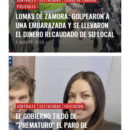
CENTRALES
DESTACADAS
LOMAS DE ZAMORA
POLICIALES
LOMAS DE ZAMORA: GOLPEARON A
UNA EMBARAZADA Y SE LLEVARON
EL DINERO RECAUDADO DE SU LOCAL
6 AGOSTO, 2026
CENTRALES
DESTACADAS
EDUCACIÓN
EL GOBIERNO TILDÓ DE
“PREMATURO” EL PARO DE