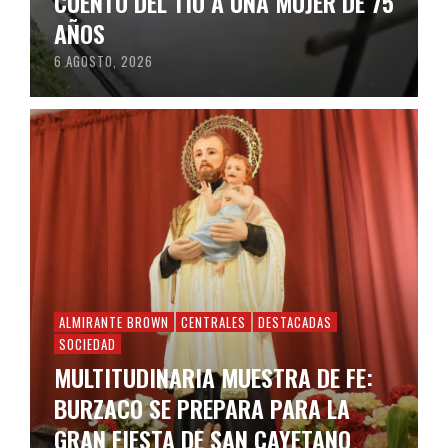
CUENTO DEL TÍO A UNA MUJER DE 75
AÑOS
6 AGOSTO, 2026
ALMIRANTE BROWN
CENTRALES
DESTACADAS
SOCIEDAD
MULTITUDINARIA MUESTRA DE FE:
BURZACO SE PREPARA PARA LA
GRAN FIESTA DE SAN CAYETANO