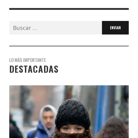
Buscar:
LO MÁS IMPORTANTE
DESTACADAS