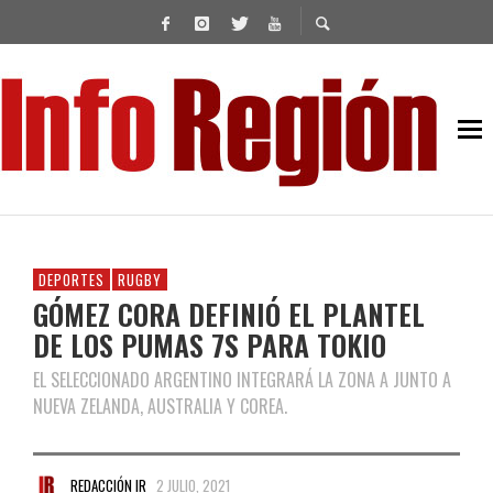
DEPORTES
RUGBY
GÓMEZ CORA DEFINIÓ EL PLANTEL
DE LOS PUMAS 7S PARA TOKIO
EL SELECCIONADO ARGENTINO INTEGRARÁ LA ZONA A JUNTO A
NUEVA ZELANDA, AUSTRALIA Y COREA.
REDACCIÓN IR
2 JULIO, 2021