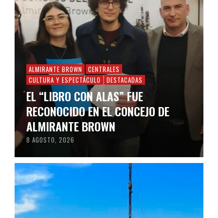
ALMIRANTE BROWN
CENTRALES
CULTURA Y ESPECTÁCULO
DESTACADAS
EL “LIBRO CON ALAS” FUE
RECONOCIDO EN EL CONCEJO DE
ALMIRANTE BROWN
8 AGOSTO, 2026