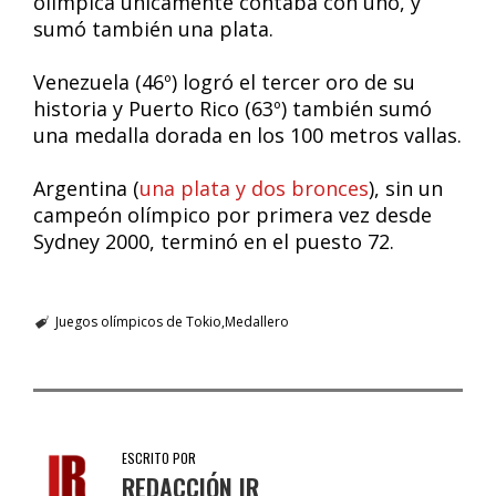
olímpica únicamente contaba con uno, y
sumó también una plata.
Venezuela (46º) logró el tercer oro de su
historia y Puerto Rico (63º) también sumó
una medalla dorada en los 100 metros vallas.
Argentina (
una plata y dos bronces
), sin un
campeón olímpico por primera vez desde
Sydney 2000, terminó en el puesto 72.
Juegos olímpicos de Tokio
Medallero
ESCRITO POR
REDACCIÓN IR