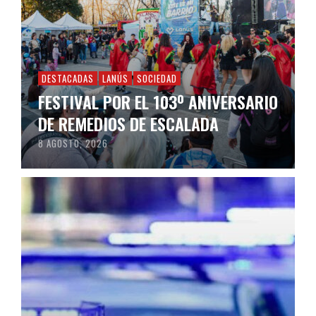
DESTACADAS
LANÚS
SOCIEDAD
FESTIVAL POR EL 103º ANIVERSARIO
DE REMEDIOS DE ESCALADA
8 AGOSTO, 2026