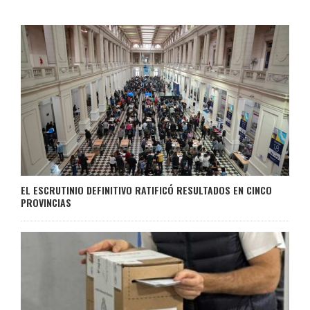
EL ESCRUTINIO DEFINITIVO RATIFICÓ RESULTADOS EN CINCO
PROVINCIAS