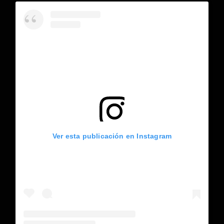
Ver esta publicación en Instagram