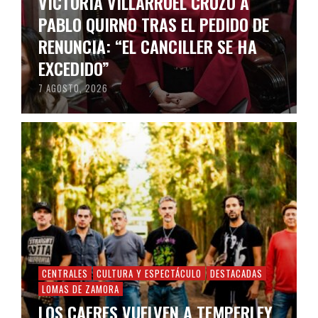
VICTORIA VILLARRUEL CRUZÓ A
PABLO QUIRNO TRAS EL PEDIDO DE
RENUNCIA: “EL CANCILLER SE HA
EXCEDIDO”
7 AGOSTO, 2026
CENTRALES
CULTURA Y ESPECTÁCULO
DESTACADAS
LOMAS DE ZAMORA
LOS CAFRES VUELVEN A TEMPERLEY