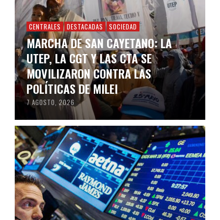
CENTRALES
DESTACADAS
SOCIEDAD
MARCHA DE SAN CAYETANO: LA
UTEP, LA CGT Y LAS CTA SE
MOVILIZARON CONTRA LAS
POLÍTICAS DE MILEI
7 AGOSTO, 2026