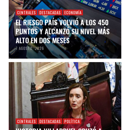
CENTRALES
DESTACADAS
ECONOMÍA
EL RIESGO PAÍS VOLVIÓ A LOS 450
PUNTOS Y ALCANZÓ SU NIVEL MÁS
ALTO EN DOS MESES
7 AGOSTO, 2026
CENTRALES
DESTACADAS
POLÍTICA