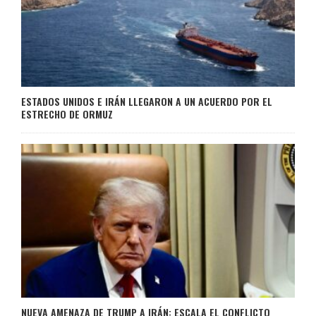
ESTADOS UNIDOS E IRÁN LLEGARON A UN ACUERDO POR EL
ESTRECHO DE ORMUZ
NUEVA AMENAZA DE TRUMP A IRÁN: ESCALA EL CONFLICTO