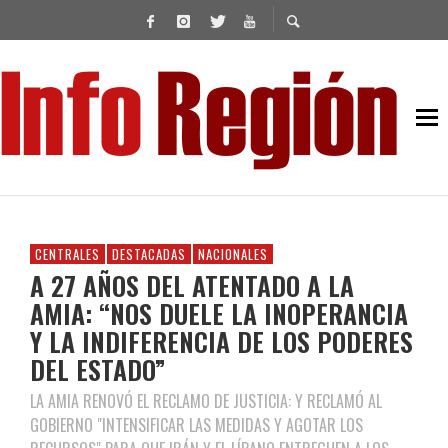
CENTRALES
DESTACADAS
NACIONALES
A 27 AÑOS DEL ATENTADO A LA
AMIA: “NOS DUELE LA INOPERANCIA
Y LA INDIFERENCIA DE LOS PODERES
DEL ESTADO”
LA AMIA RENOVÓ EL RECLAMO DE JUSTICIA: Y RECLAMÓ AL
GOBIERNO "INTENSIFICAR LAS MEDIDAS Y AGOTAR LOS