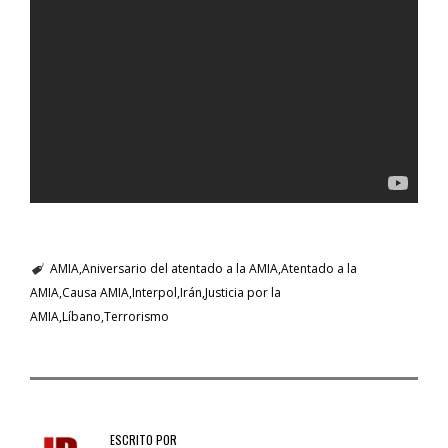
AMIA
Aniversario del atentado a la AMIA
Atentado a la
AMIA
Causa AMIA
Interpol
Irán
Justicia por la
AMIA
Líbano
Terrorismo
ESCRITO POR