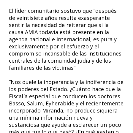
El líder comunitario sostuvo que “después
de veintisiete años resulta exasperante
sentir la necesidad de reiterar que si la
causa AMIA todavía está presente en la
agenda nacional e internacional, es pura y
exclusivamente por el esfuerzo y el
compromiso incansable de las instituciones
centrales de la comunidad judía y de los
familiares de las víctimas”.
“Nos duele la inoperancia y la indiferencia de
los poderes del Estado. ¿Cuánto hace que la
Fiscalía especial que conducen los doctores
Basso, Salum, Eyherabide y el recientemente
incorporado Miranda, no produce siquiera
una mínima información nueva y
sustanciosa que ayude a esclarecer un poco
más qué fue lo que pasó? ¿En qué gastan o