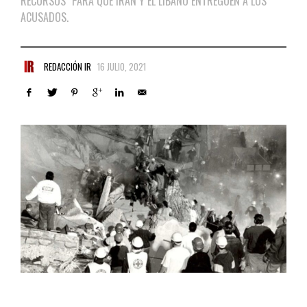
RECURSOS" PARA QUE IRÁN Y EL LÍBANO ENTREGUEN A LOS
ACUSADOS.
REDACCIÓN IR
16 JULIO, 2021