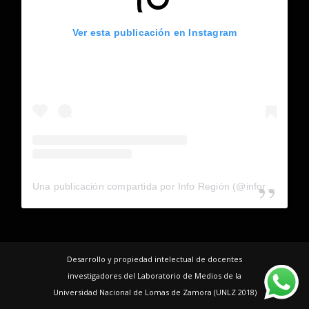
Ver esta publicación en Instagram
Una publicación compartida por Info Región (@inforegion_redes)
Desarrollo y propiedad intelectual de docentes
investigadores del Laboratorio de Medios de la
Universidad Nacional de Lomas de Zamora (UNLZ 2018)