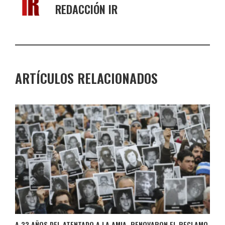
REDACCIÓN IR
ARTÍCULOS RELACIONADOS
A 32 AÑOS DEL ATENTADO A LA AMIA, RENOVARON EL RECLAMO