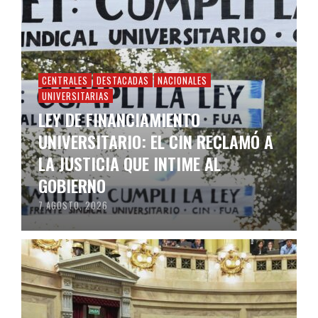
CENTRALES
DESTACADAS
NACIONALES
UNIVERSITARIAS
LEY DE FINANCIAMIENTO
UNIVERSITARIO: EL CIN RECLAMÓ A
LA JUSTICIA QUE INTIME AL
GOBIERNO
7 AGOSTO, 2026