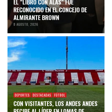
EL “LIBRO CON ALAS” FUE
RECONOCIDO EN EL CONCEJO DE
ALMIRANTE BROWN
8 AGOSTO, 2026
DEPORTES
DESTACADAS
FÚTBOL
CON VISITANTES, LOS ANDES ANDES
RECIBE AL LÍDER EN LOMAS DE