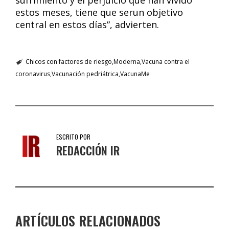
sufrimiento y el perjuicio que han vivido
estos meses, tiene que serun objetivo
central en estos días”, advierten.
Chicos con factores de riesgo
Moderna
Vacuna contra el
coronavirus
Vacunación pedriátrica
VacunaMe
ESCRITO POR
REDACCIÓN IR
ARTÍCULOS RELACIONADOS