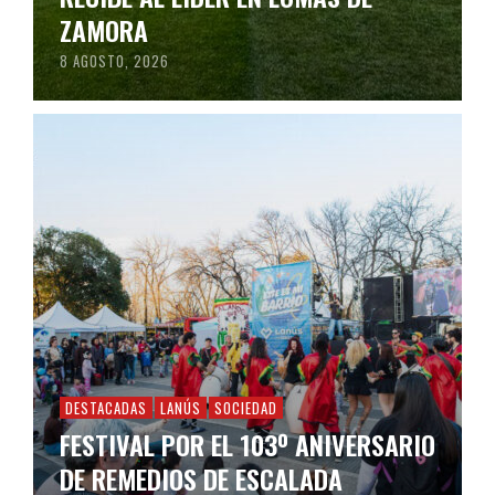
ZAMORA
8 AGOSTO, 2026
DESTACADAS
LANÚS
SOCIEDAD
FESTIVAL POR EL 103º ANIVERSARIO
DE REMEDIOS DE ESCALADA