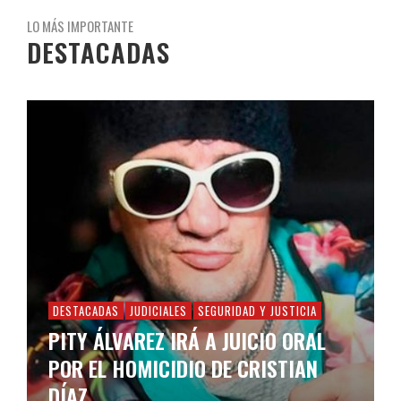
LO MÁS IMPORTANTE
DESTACADAS
DESTACADAS
JUDICIALES
SEGURIDAD Y JUSTICIA
PITY ÁLVAREZ IRÁ A JUICIO ORAL
POR EL HOMICIDIO DE CRISTIAN
DÍAZ