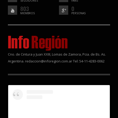
SEGUIDORES
FANS
803
0
MIEMBROS
PERSONAS
Cno. de Cintura y Juan XXIII, Lomas de Zamora, Pcia. de Bs. As.
Argentina. redaccion@inforegion.com.ar Tel: 54-11-4283-0062