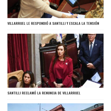
VILLARRUEL LE RESPONDIÓ A SANTILLI Y ESCALA LA TENSIÓN
SANTILLI RECLAMÓ LA RENUNCIA DE VILLARRUEL