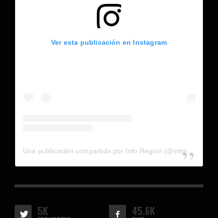
Ver esta publicación en Instagram
Una publicación compartida por Info Región (@inforegion_redes)
5K
45.6K