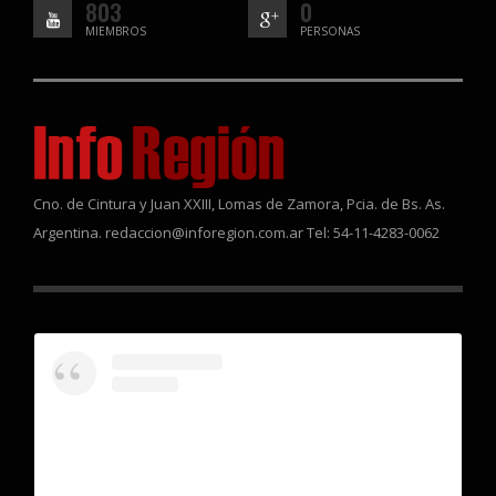
803
0
MIEMBROS
PERSONAS
Cno. de Cintura y Juan XXIII, Lomas de Zamora, Pcia. de Bs. As.
Argentina. redaccion@inforegion.com.ar Tel: 54-11-4283-0062