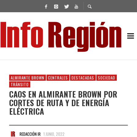
ALMIRANTE BROWN
CENTRALES
DESTACADAS
SOCIEDAD
TRÁNSITO
CAOS EN ALMIRANTE BROWN POR
CORTES DE RUTA Y DE ENERGÍA
ELÉCTRICA
REDACCIÓN IR
1 JUNIO, 2022