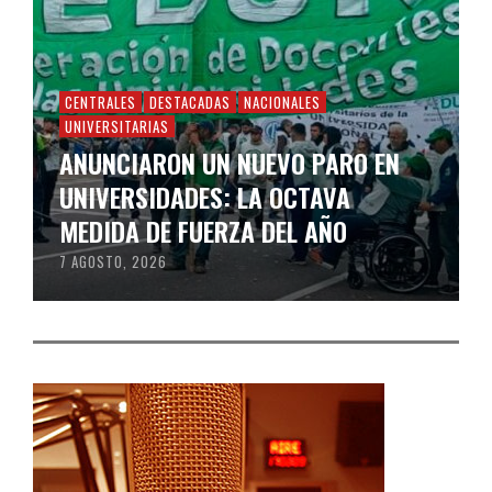
CENTRALES
DESTACADAS
NACIONALES
UNIVERSITARIAS
ANUNCIARON UN NUEVO PARO EN
UNIVERSIDADES: LA OCTAVA
MEDIDA DE FUERZA DEL AÑO
7 AGOSTO, 2026