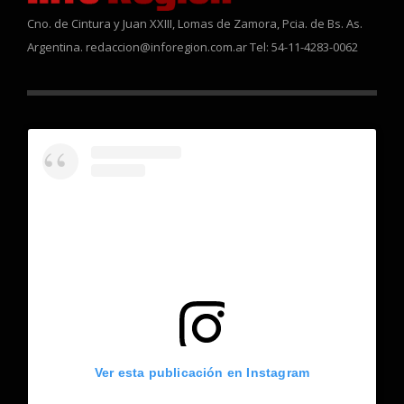
Cno. de Cintura y Juan XXIII, Lomas de Zamora, Pcia. de Bs. As.
Argentina. redaccion@inforegion.com.ar Tel: 54-11-4283-0062
Ver esta publicación en Instagram