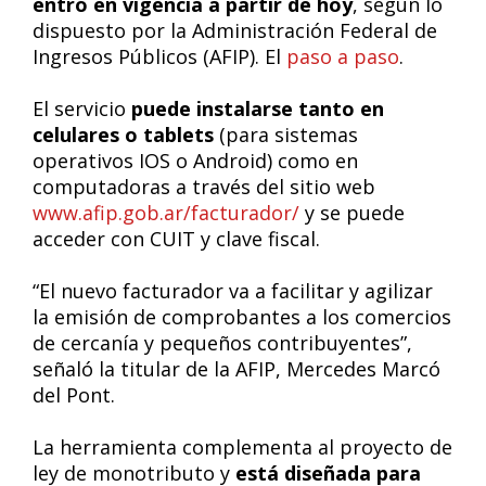
entró en vigencia a partir de hoy
, según lo
dispuesto por la Administración Federal de
Ingresos Públicos (AFIP). El
paso a paso
.
El servicio
puede instalarse tanto en
celulares o tablets
(para sistemas
operativos IOS o Android) como en
computadoras a través del sitio web
www.afip.gob.ar/facturador/
y se puede
acceder con CUIT y clave fiscal.
“El nuevo facturador va a facilitar y agilizar
la emisión de comprobantes a los comercios
de cercanía y pequeños contribuyentes”,
señaló la titular de la AFIP, Mercedes Marcó
del Pont.
La herramienta complementa al proyecto de
ley de monotributo y
está diseñada para