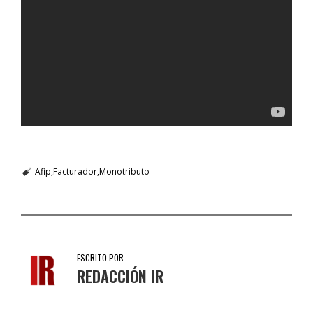
Afip
Facturador
Monotributo
ESCRITO POR
REDACCIÓN IR