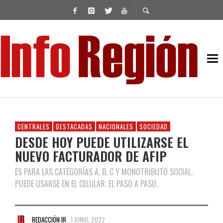
CENTRALES
DESTACADAS
NACIONALES
SOCIEDAD
DESDE HOY PUEDE UTILIZARSE EL
NUEVO FACTURADOR DE AFIP
ES PARA LAS CATEGORÍAS A, B, C Y MONOTRIBUTO SOCIAL.
PUEDE USARSE EN EL CELULAR. EL PASO A PASO.
REDACCIÓN IR
1 JUNIO, 2022