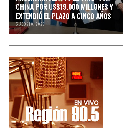
CHINA POR US$19.000 MILLONES Y
EXTENDIÓ EL PLAZO A CINCO AÑOS
5 AGOSTO, 2026