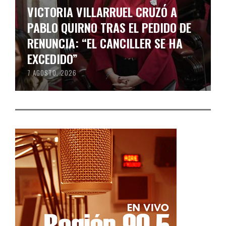
VICTORIA VILLARRUEL CRUZÓ A
PABLO QUIRNO TRAS EL PEDIDO DE
RENUNCIA: “EL CANCILLER SE HA
EXCEDIDO”
7 AGOSTO, 2026