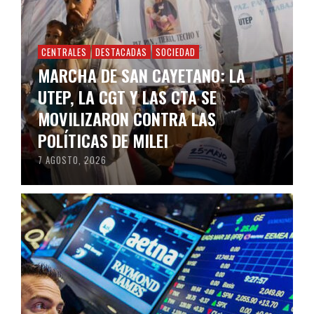
CENTRALES
DESTACADAS
SOCIEDAD
MARCHA DE SAN CAYETANO: LA
UTEP, LA CGT Y LAS CTA SE
MOVILIZARON CONTRA LAS
POLÍTICAS DE MILEI
7 AGOSTO, 2026