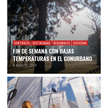
CENTRALES
DESTACADAS
REGIONALES
SOCIEDAD
FIN DE SEMANA CON BAJAS
TEMPERATURAS EN EL CONURBANO
8 AGOSTO, 2026