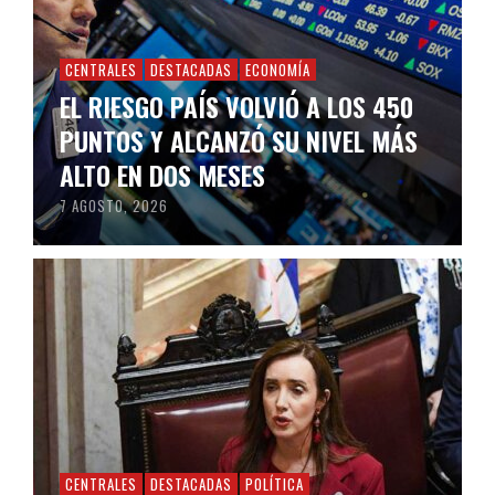
CENTRALES
DESTACADAS
ECONOMÍA
EL RIESGO PAÍS VOLVIÓ A LOS 450
PUNTOS Y ALCANZÓ SU NIVEL MÁS
ALTO EN DOS MESES
7 AGOSTO, 2026
CENTRALES
DESTACADAS
POLÍTICA