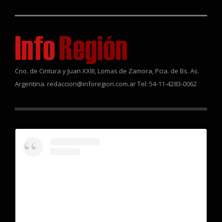
Cno. de Cintura y Juan XXIII, Lomas de Zamora, Pcia. de Bs. As.
Argentina. redaccion@inforegion.com.ar Tel: 54-11-4283-0062