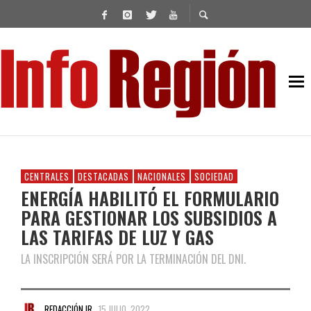
CENTRALES
DESTACADAS
NACIONALES
SOCIEDAD
ENERGÍA HABILITÓ EL FORMULARIO
PARA GESTIONAR LOS SUBSIDIOS A
LAS TARIFAS DE LUZ Y GAS
LA INSCRIPCIÓN SERÁ POR LA TERMINACIÓN DEL DNI.
REDACCIÓN IR
15 JULIO, 2022