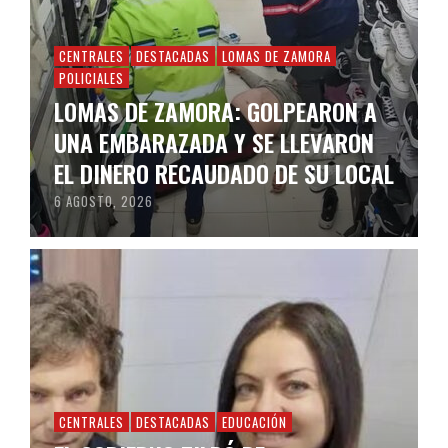
CENTRALES
DESTACADAS
LOMAS DE ZAMORA
POLICIALES
LOMAS DE ZAMORA: GOLPEARON A
UNA EMBARAZADA Y SE LLEVARON
EL DINERO RECAUDADO DE SU LOCAL
6 AGOSTO, 2026
CENTRALES
DESTACADAS
EDUCACIÓN