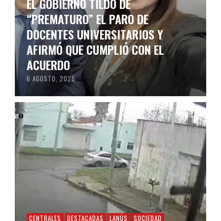
EL GOBIERNO TILDÓ DE
“PREMATURO” EL PARO DE
DOCENTES UNIVERSITARIOS Y
AFIRMÓ QUE CUMPLIÓ CON EL
ACUERDO
6 AGOSTO, 2026
CENTRALES
DESTACADAS
LANÚS
SOCIEDAD