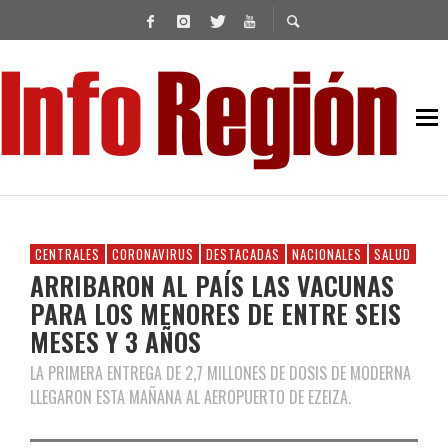
CENTRALES
CORONAVIRUS
DESTACADAS
NACIONALES
SALUD
ARRIBARON AL PAÍS LAS VACUNAS
PARA LOS MENORES DE ENTRE SEIS
MESES Y 3 AÑOS
LA PRIMERA ENTREGA DE 2,7 MILLONES DE DOSIS DE MODERNA
LLEGARON ESTA MAÑANA AL AEROPUERTO DE EZEIZA.