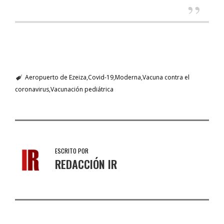
Aeropuerto de Ezeiza
Covid-19
Moderna
Vacuna contra el
coronavirus
Vacunación pediátrica
ESCRITO POR
REDACCIÓN IR