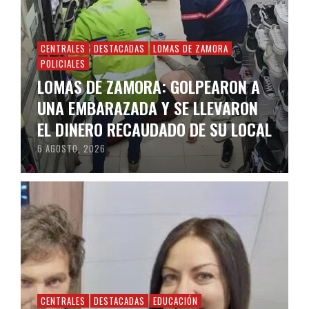
CENTRALES
DESTACADAS
LOMAS DE ZAMORA
POLICIALES
LOMAS DE ZAMORA: GOLPEARON A
UNA EMBARAZADA Y SE LLEVARON
EL DINERO RECAUDADO DE SU LOCAL
6 AGOSTO, 2026
CENTRALES
DESTACADAS
EDUCACIÓN