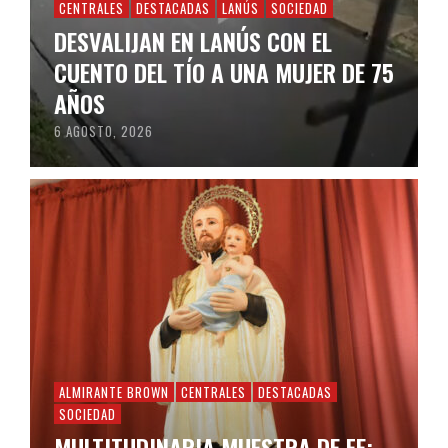
CENTRALES
DESTACADAS
LANÚS
SOCIEDAD
DESVALIJAN EN LANÚS CON EL
CUENTO DEL TÍO A UNA MUJER DE 75
AÑOS
6 AGOSTO, 2026
ALMIRANTE BROWN
CENTRALES
DESTACADAS
SOCIEDAD
MULTITUDINARIA MUESTRA DE FE: