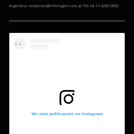
Argentina. redaccion@inforegion.com.ar Tel: 54-11-4283-0062
Ver esta publicación en Instagram