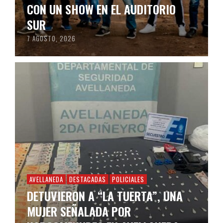
CON UN SHOW EN EL AUDITORIO
SUR
7 AGOSTO, 2026
AVELLANEDA
DESTACADAS
POLICIALES
DETUVIERON A “LA TUERTA”, UNA
MUJER SEÑALADA POR