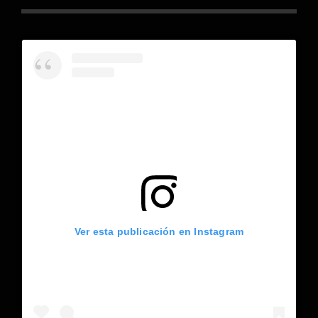
Ver esta publicación en Instagram