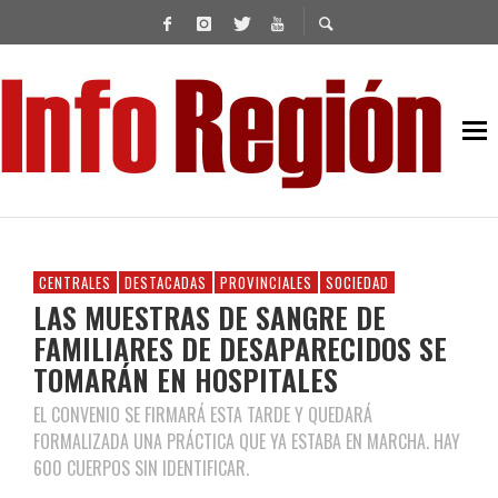
CENTRALES
DESTACADAS
PROVINCIALES
SOCIEDAD
LAS MUESTRAS DE SANGRE DE
FAMILIARES DE DESAPARECIDOS SE
TOMARÁN EN HOSPITALES
EL CONVENIO SE FIRMARÁ ESTA TARDE Y QUEDARÁ
FORMALIZADA UNA PRÁCTICA QUE YA ESTABA EN MARCHA. HAY
600 CUERPOS SIN IDENTIFICAR.