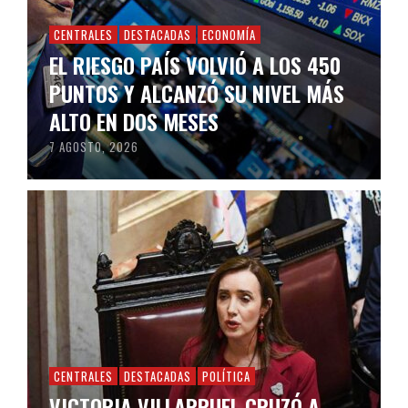
CENTRALES
DESTACADAS
ECONOMÍA
EL RIESGO PAÍS VOLVIÓ A LOS 450
PUNTOS Y ALCANZÓ SU NIVEL MÁS
ALTO EN DOS MESES
7 AGOSTO, 2026
CENTRALES
DESTACADAS
POLÍTICA
VICTORIA VILLARRUEL CRUZÓ A