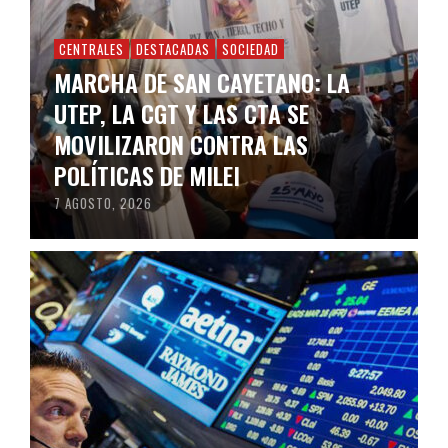
CENTRALES
DESTACADAS
SOCIEDAD
MARCHA DE SAN CAYETANO: LA
UTEP, LA CGT Y LAS CTA SE
MOVILIZARON CONTRA LAS
POLÍTICAS DE MILEI
7 AGOSTO, 2026