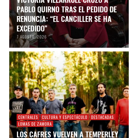
PABLO QUIRNO TRAS EL PEDIDO DE
RENUNCIA: “EL CANCILLER SE HA
EXCEDIDO”
7 AGOSTO, 2026
CENTRALES
CULTURA Y ESPECTÁCULO
DESTACADAS
LOMAS DE ZAMORA
LOS CAFRES VUELVEN A TEMPERLEY