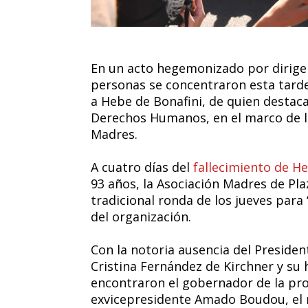
En un acto hegemonizado por dirige
personas se concentraron esta tarde
a Hebe de Bonafini, de quien destaca
Derechos Humanos, en el marco de la 
Madres.
A cuatro días del
fallecimiento de He
93 años, la Asociación Madres de Pl
tradicional ronda de los jueves para 
del organización.
Con la notoria ausencia del Presiden
Cristina Fernández de Kirchner y su 
encontraron el gobernador de la provi
exvicepresidente Amado Boudou, el m