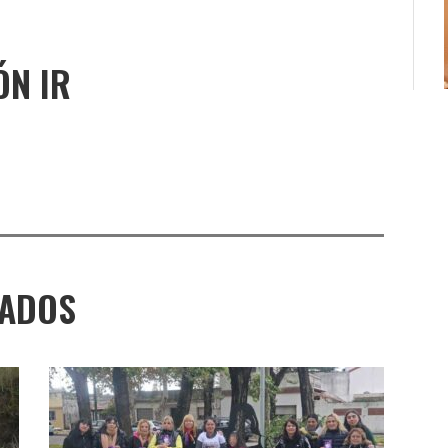
ÓN IR
NADOS