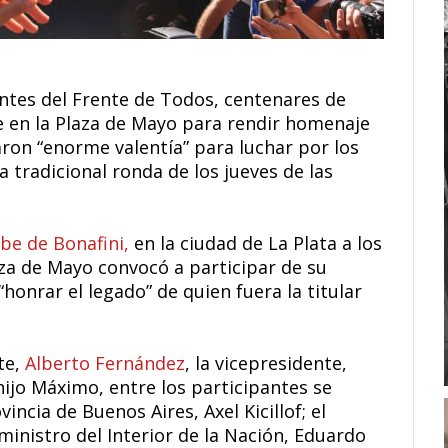
ntes del Frente de Todos, centenares de
 en la Plaza de Mayo para rendir homenaje
ron “enorme valentía” para luchar por los
tradicional ronda de los jueves de las
be de Bonafini,
en la ciudad de La Plata a los
aza de Mayo convocó a participar de su
“honrar el legado” de quien fuera la titular
te,
Alberto Fernández
, la vicepresidente,
hijo Máximo, entre los participantes se
ncia de Buenos Aires, Axel Kicillof; el
inistro del Interior de la Nación, Eduardo