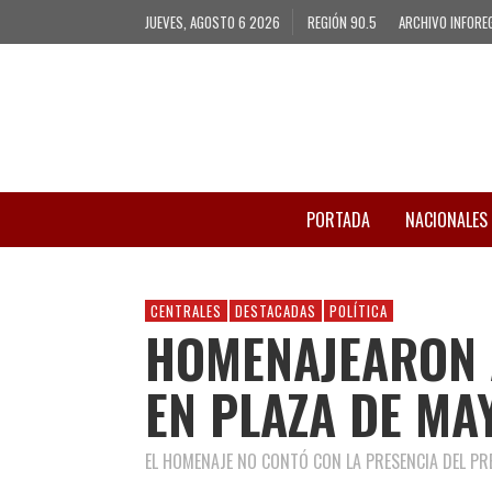
JUEVES, AGOSTO 6 2026
REGIÓN 90.5
ARCHIVO INFORE
PORTADA
NACIONALES
CENTRALES
DESTACADAS
POLÍTICA
HOMENAJEARON A
EN PLAZA DE MA
EL HOMENAJE NO CONTÓ CON LA PRESENCIA DEL PRE