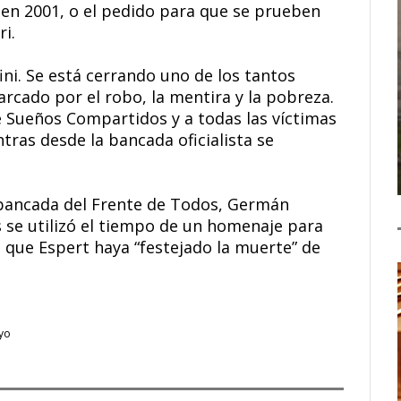
en 2001, o el pedido para que se prueben
ri.
ni. Se está cerrando uno de los tantos
rcado por el robo, la mentira y la pobreza.
e Sueños Compartidos y a todas las víctimas
tras desde la bancada oficialista se
la bancada del Frente de Todos, Germán
 se utilizó el tiempo de un homenaje para
 que Espert haya “festejado la muerte” de
yo