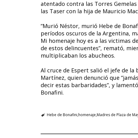
atentado contra las Torres Gemelas 
las Taser con la hija de Mauricio Mac
“Murió Néstor, murió Hebe de Bonafi
períodos oscuros de la Argentina, ma
Mi homenaje hoy es a las victimas d
de estos delincuentes”, remató, mien
multiplicaban los abucheos.
Al cruce de Espert salió el jefe de 
Martínez, quien denunció que “jamás
decir estas barbaridades”, y lamentó
Bonafini.
Hebe de Bonafini
homenaje
Madres de Plaza de Ma