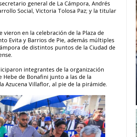
 secretario general de La Cámpora, Andrés
ollo Social, Victoria Tolosa Paz; y la titular
 vieron en la celebración de la Plaza de
to Evita y Barrios de Pie, además múltiples
Cámpora de distintos puntos de la Ciudad de
ense.
ticiparon integrantes de la organización
 Hebe de Bonafini junto a las de la
 Azucena Villaflor, al pie de la pirámide.