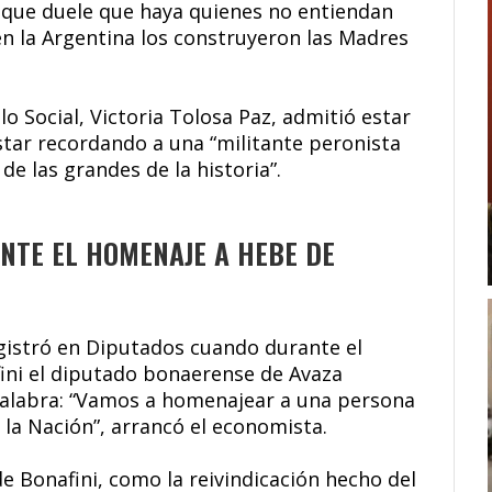
 que duele que haya quienes no entiendan
en la Argentina los construyeron las Madres
lo Social, Victoria Tolosa Paz, admitió estar
ar recordando a una “militante peronista
de las grandes de la historia”.
NTE EL HOMENAJE A HEBE DE
gistró en Diputados cuando durante el
ini el diputado bonaerense de Avaza
 palabra: “Vamos a homenajear a una persona
la Nación”, arrancó el economista.
de Bonafini, como la reivindicación hecho del