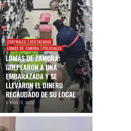
CENTRALES
DESTACADAS
LOMAS DE ZAMORA
POLICIALES
LOMAS DE ZAMORA:
GOLPEARON A UNA
EMBARAZADA Y SE
LLEVARON EL DINERO
RECAUDADO DE SU LOCAL
6 AGOSTO, 2026