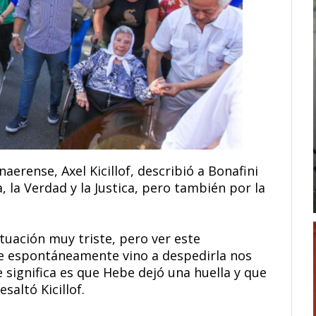
naerense, Axel Kicillof, describió a Bonafini
la Verdad y la Justica, pero también por la
situación muy triste, pero ver este
 espontáneamente vino a despedirla nos
e significa es que Hebe dejó una huella y que
saltó Kicillof.