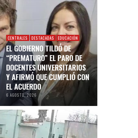
CENTRALES
DESTACADAS
EDUCACIÓN
EL GOBIERNO TILDÓ DE
“PREMATURO” EL PARO DE
DOCENTES UNIVERSITARIOS
Y AFIRMÓ QUE CUMPLIÓ CON
EL ACUERDO
6 AGOSTO, 2026