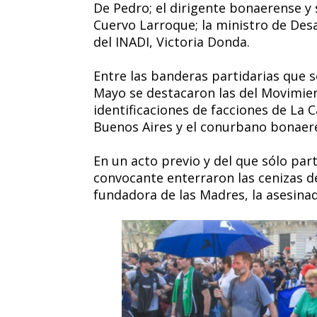
De Pedro; el dirigente bonaerense y
Cuervo Larroque; la ministro de Desarr
del INADI, Victoria Donda.
Entre las banderas partidarias que se
Mayo se destacaron las del Movimien
identificaciones de facciones de La 
Buenos Aires y el conurbano bonaer
En un acto previo y del que sólo par
convocante enterraron las cenizas de
fundadora de las Madres, la asesinada