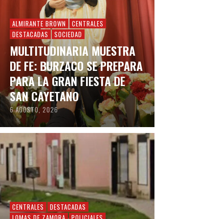
ALMIRANTE BROWN
CENTRALES
DESTACADAS
SOCIEDAD
MULTITUDINARIA MUESTRA
DE FE: BURZACO SE PREPARA
PARA LA GRAN FIESTA DE
SAN CAYETANO
6 AGOSTO, 2026
CENTRALES
DESTACADAS
LOMAS DE ZAMORA
POLICIALES