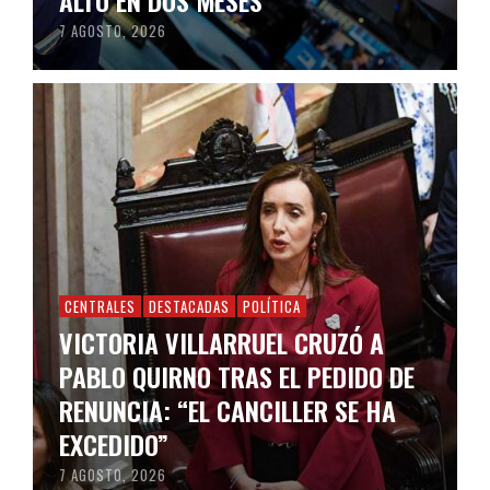
7 AGOSTO, 2026
CENTRALES
DESTACADAS
POLÍTICA
VICTORIA VILLARRUEL CRUZÓ A
PABLO QUIRNO TRAS EL PEDIDO DE
RENUNCIA: “EL CANCILLER SE HA
EXCEDIDO”
7 AGOSTO, 2026