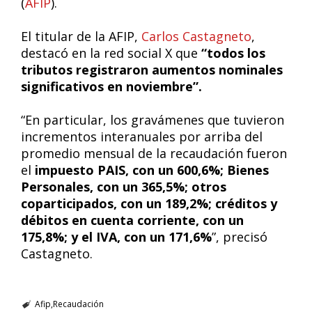
(
AFIP
).
El titular de la AFIP,
Carlos Castagneto
,
destacó en la red social X que
“todos los
tributos registraron aumentos nominales
significativos en noviembre”.
“En particular, los gravámenes que tuvieron
incrementos interanuales por arriba del
promedio mensual de la recaudación fueron
el
impuesto PAIS, con un 600,6%; Bienes
Personales, con un 365,5%; otros
coparticipados, con un 189,2%; créditos y
débitos en cuenta corriente, con un
175,8%; y el IVA, con un 171,6%
”, precisó
Castagneto.
Afip
Recaudación