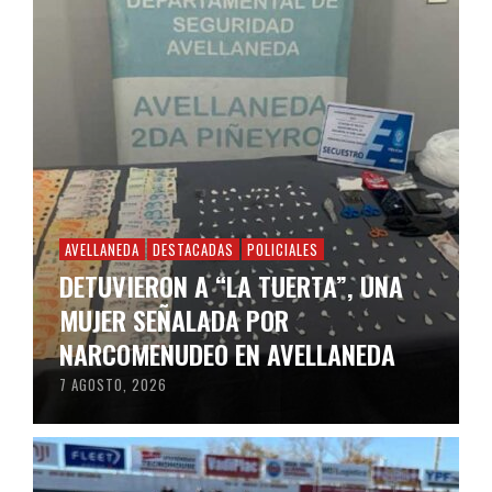
AVELLANEDA
DESTACADAS
POLICIALES
DETUVIERON A “LA TUERTA”, UNA
MUJER SEÑALADA POR
NARCOMENUDEO EN AVELLANEDA
7 AGOSTO, 2026