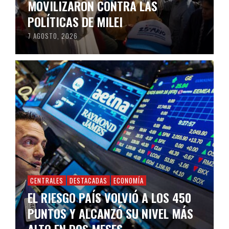
MOVILIZARON CONTRA LAS
POLÍTICAS DE MILEI
7 AGOSTO, 2026
CENTRALES
DESTACADAS
ECONOMÍA
EL RIESGO PAÍS VOLVIÓ A LOS 450
PUNTOS Y ALCANZÓ SU NIVEL MÁS
ALTO EN DOS MESES