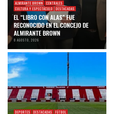
ALMIRANTE BROWN
CENTRALES
CULTURA Y ESPECTÁCULO
DESTACADAS
EL “LIBRO CON ALAS” FUE
RECONOCIDO EN EL CONCEJO DE
ALMIRANTE BROWN
8 AGOSTO, 2026
DEPORTES
DESTACADAS
FÚTBOL