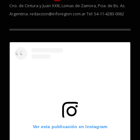
Cno. de Cintura y Juan XXIII, Lomas de Zamora, Pcia. de Bs. As.
Argentina. redaccion@inforegion.com.ar Tel: 54-11-4283-0062
Ver esta publicación en Instagram