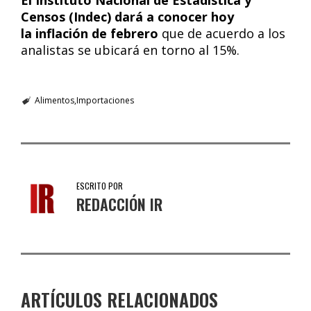
El Instituto Nacional de Estadística y
Censos (Indec) dará a conocer hoy
la inflación de febrero
que de acuerdo a los
analistas se ubicará en torno al 15%.
Alimentos
Importaciones
ESCRITO POR
REDACCIÓN IR
ARTÍCULOS RELACIONADOS