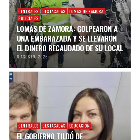
CENTRALES
DESTACADAS
LOMAS DE ZAMORA
POLICIALES
LOMAS DE ZAMORA: GOLPEARON A
UNA EMBARAZADA Y SE LLEVARON
EL DINERO RECAUDADO DE SU LOCAL
6 AGOSTO, 2026
CENTRALES
DESTACADAS
EDUCACIÓN
EL GOBIERNO TILDÓ DE