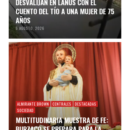
DESVALIJAN EN LANÚS CON EL
CUENTO DEL TÍO A UNA MUJER DE 75
AÑOS
6 AGOSTO, 2026
ALMIRANTE BROWN
CENTRALES
DESTACADAS
SOCIEDAD
MULTITUDINARIA MUESTRA DE FE:
BURZACO SE PREPARA PARA LA