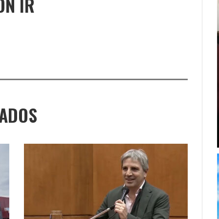
ÓN IR
NADOS