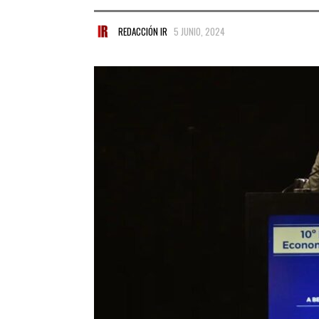
REDACCIÓN IR
5 JUNIO, 2024