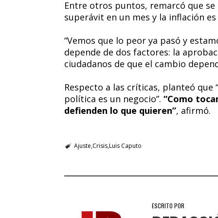
Entre otros puntos, remarcó que se 
superávit en un mes y la inflación es
“Vemos que lo peor ya pasó y estamo
depende de dos factores: la aprobaci
ciudadanos de que el cambio depende
Respecto a las críticas, planteó que
política es un negocio”.
“Como tocam
defienden lo que quieren”
, afirmó.
Ajuste
Crisis
Luis Caputo
ESCRITO POR