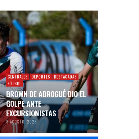
CENTRALES
DEPORTES
DESTACADAS
FÚTBOL
BROWN DE ADROGUÉ DIO EL
GOLPE ANTE
EXCURSIONISTAS
8 AGOSTO, 2026