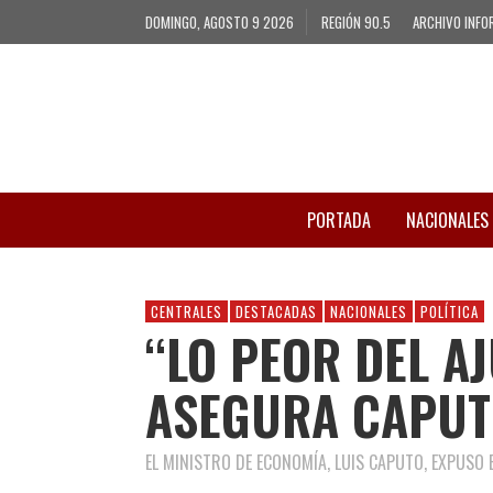
DOMINGO, AGOSTO 9 2026
REGIÓN 90.5
ARCHIVO INFO
PORTADA
NACIONALES
CENTRALES
DESTACADAS
NACIONALES
POLÍTICA
“LO PEOR DEL AJ
ASEGURA CAPU
EL MINISTRO DE ECONOMÍA, LUIS CAPUTO, EXPUSO 