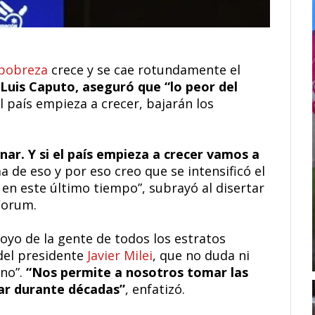
pobreza
crece y se cae rotundamente el
 Luis Caputo, aseguró que “lo peor del
l país empieza a crecer, bajarán los
ar. Y si el país empieza a crecer vamos a
a de eso y por eso creo que se intensificó el
 en este último tiempo”, subrayó al disertar
Forum.
oyo de la gente de todos los estratos
 del presidente
Javier Milei
, que no duda ni
no”.
“Nos permite a nosotros tomar las
ar durante décadas”
, enfatizó.