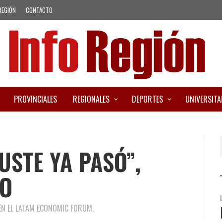
REGIÓN
CONTACTO
PROVINCIALES
REGIONALES
DEPORTES
UNIVERSITA
USTE YA PASÓ”,
TO
EN EL LATAM ECONOMIC FORUM.