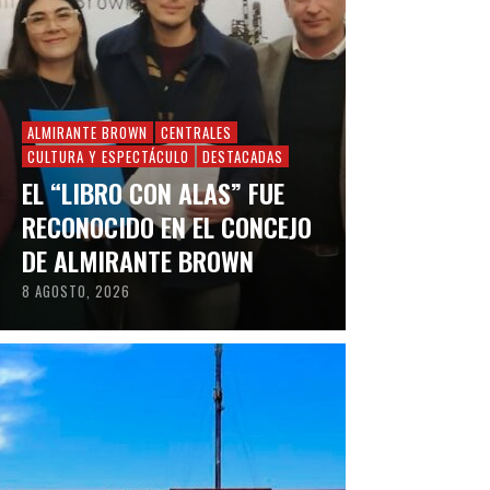
ALMIRANTE BROWN
CENTRALES
CULTURA Y ESPECTÁCULO
DESTACADAS
EL “LIBRO CON ALAS” FUE
RECONOCIDO EN EL CONCEJO
DE ALMIRANTE BROWN
8 AGOSTO, 2026