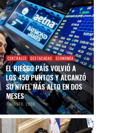
CENTRALES
DESTACADAS
ECONOMÍA
EL RIESGO PAÍS VOLVIÓ A
LOS 450 PUNTOS Y ALCANZÓ
SU NIVEL MÁS ALTO EN DOS
MESES
7 AGOSTO, 2026