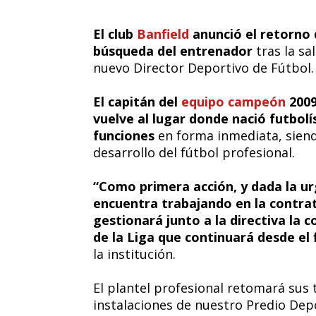
El club
Banfield
anunció el retorno 
búsqueda del entrenador
tras la sal
nuevo Director Deportivo de Fútbol.
El capitán del
equipo campeón
2009
vuelve al lugar donde nació futbol
funciones
en forma inmediata, siend
desarrollo del fútbol profesional.
“Como primera acción, y dada la ur
encuentra trabajando en la contra
gestionará junto a la directiva la 
de la Liga que continuará desde el
la institución.
El plantel profesional retomará sus 
instalaciones de nuestro Predio Depo