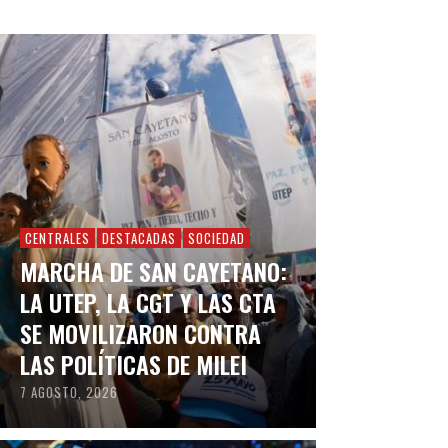
CENTRALES
DESTACADAS
SOCIEDAD
MARCHA DE SAN CAYETANO:
LA UTEP, LA CGT Y LAS CTA
SE MOVILIZARON CONTRA
LAS POLÍTICAS DE MILEI
7 AGOSTO, 2026