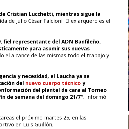
de Cristian Lucchetti, mientras sigue la
ida de Julio César Falcioni. El ex arquero es el
, fiel representante del ADN Banfileño,
ísticamente para asumir sus nuevas
o el alcance de las mismas todo el trabajo y
gencia y necesidad, el Laucha ya se
tación del
nuevo cuerpo técnico
y
conformación del plantel de cara al Torneo
 fin de semana del domingo 21/7″
, informó
tareas el próximo martes 25, en las
rtivo en Luis Guillón.