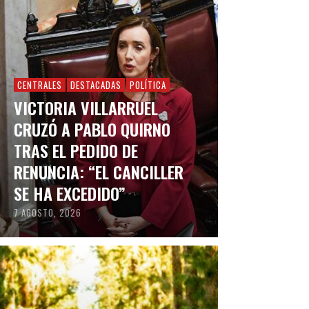
CENTRALES
DESTACADAS
POLÍTICA
VICTORIA VILLARRUEL
CRUZÓ A PABLO QUIRNO
TRAS EL PEDIDO DE
RENUNCIA: “EL CANCILLER
SE HA EXCEDIDO”
7 AGOSTO, 2026