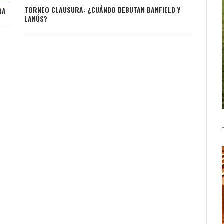
TORNEO CLAUSURA: ¿CUÁNDO DEBUTAN BANFIELD Y
RA
LANÚS?