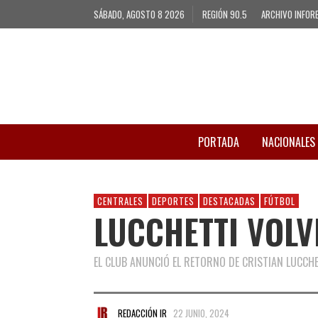
SÁBADO, AGOSTO 8 2026
REGIÓN 90.5
ARCHIVO INFOR
PORTADA
NACIONALES
CENTRALES
DEPORTES
DESTACADAS
FÚTBOL
LUCCHETTI VOLV
EL CLUB ANUNCIÓ EL RETORNO DE CRISTIAN LUCCHE
REDACCIÓN IR
22 JUNIO, 2024