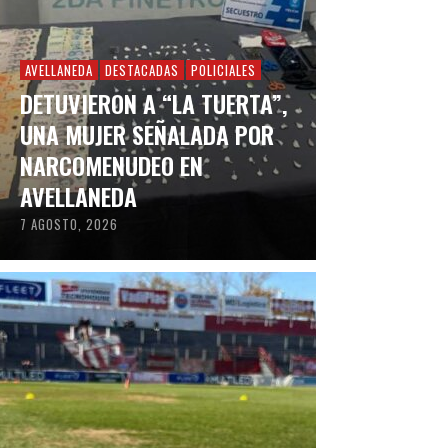
AVELLANEDA
DESTACADAS
POLICIALES
DETUVIERON A “LA TUERTA”,
UNA MUJER SEÑALADA POR
NARCOMENUDEO EN
AVELLANEDA
7 AGOSTO, 2026