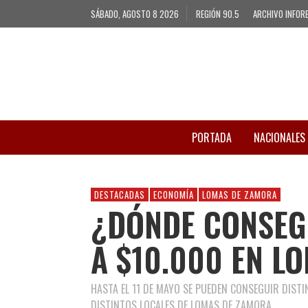
SÁBADO, AGOSTO 8 2026
REGIÓN 90.5
ARCHIVO INFOR
PORTADA
NACIONALES
DESTACADAS
ECONOMÍA
LOMAS DE ZAMORA
¿DÓNDE CONSEG
A $10.000 EN L
HASTA EL 11 DE MAYO SE PUEDEN CONSEGUIR DIST
DISTINTOS LOCALES DE LOMAS DE ZAMORA.