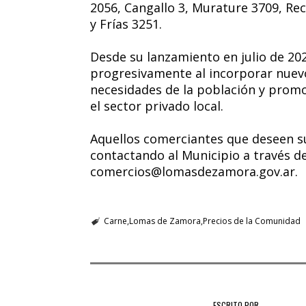
2056, Cangallo 3, Murature 3709, Re
y Frías 3251.
Desde su lanzamiento en julio de 20
progresivamente al incorporar nuev
necesidades de la población y promo
el sector privado local.
Aquellos comerciantes que deseen su
contactando al Municipio a través de
comercios@lomasdezamora.gov.ar.
Carne
Lomas de Zamora
Precios de la Comunidad
ESCRITO POR