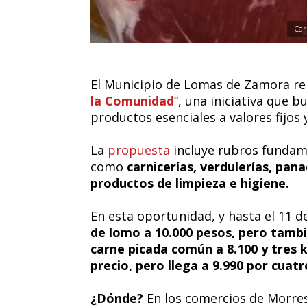
Car
El Municipio de Lomas de Zamora re
la Comunidad
”, una iniciativa que b
productos esenciales a valores fijos 
La
propuesta
incluye rubros fundam
como
carnicerías, verdulerías, pan
productos de limpieza e higiene.
En esta oportunidad, y hasta el 11 
de lomo a 10.000 pesos, pero tamb
carne picada común a 8.100 y tres k
precio, pero llega a 9.990 por cuatr
¿Dónde?
En los comercios de Morres