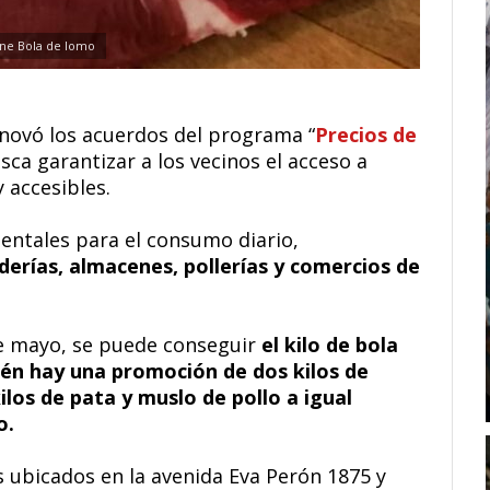
ne Bola de lomo
novó los acuerdos del programa “
Precios de
usca garantizar a los vecinos el acceso a
y accesibles.
entales para el consumo diario,
aderías, almacenes, pollerías y comercios de
de mayo, se puede conseguir
el kilo de bola
ién hay una promoción de dos kilos de
ilos de pata y muslo de pollo a igual
o.
 ubicados en la avenida Eva Perón 1875 y