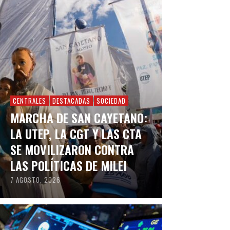
CENTRALES
DESTACADAS
SOCIEDAD
MARCHA DE SAN CAYETANO:
LA UTEP, LA CGT Y LAS CTA
SE MOVILIZARON CONTRA
LAS POLÍTICAS DE MILEI
7 AGOSTO, 2026