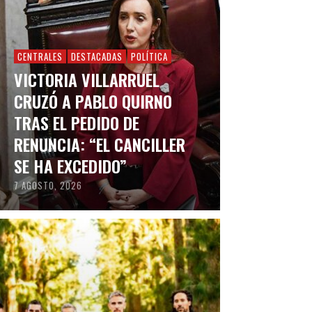
CENTRALES
DESTACADAS
POLÍTICA
VICTORIA VILLARRUEL
CRUZÓ A PABLO QUIRNO
TRAS EL PEDIDO DE
RENUNCIA: “EL CANCILLER
SE HA EXCEDIDO”
7 AGOSTO, 2026