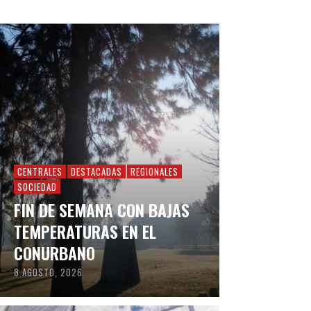
CENTRALES
DESTACADAS
REGIONALES
SOCIEDAD
FIN DE SEMANA CON BAJAS
TEMPERATURAS EN EL
CONURBANO
8 AGOSTO, 2026