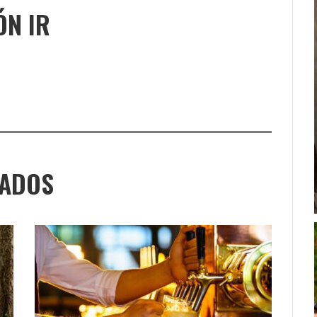
ÓN IR
NADOS