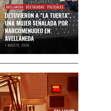
AVELLANEDA
DESTACADAS
POLICIALES
DETUVIERON A “LA TUERTA”,
UNA MUJER SEÑALADA POR
NARCOMENUDEO EN
AVELLANEDA
7 AGOSTO, 2026