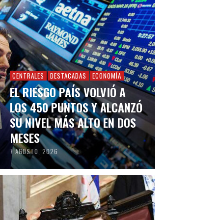
CENTRALES
DESTACADAS
ECONOMÍA
EL RIESGO PAÍS VOLVIÓ A
LOS 450 PUNTOS Y ALCANZÓ
SU NIVEL MÁS ALTO EN DOS
MESES
7 AGOSTO, 2026