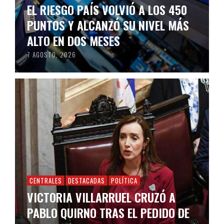
EL RIESGO PAÍS VOLVIÓ A LOS 450
PUNTOS Y ALCANZÓ SU NIVEL MÁS
ALTO EN DOS MESES
7 AGOSTO, 2026
CENTRALES
DESTACADAS
POLÍTICA
VICTORIA VILLARRUEL CRUZÓ A
PABLO QUIRNO TRAS EL PEDIDO DE