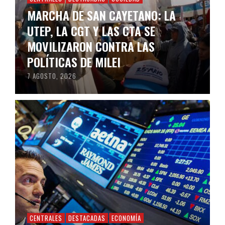
MARCHA DE SAN CAYETANO: LA
UTEP, LA CGT Y LAS CTA SE
MOVILIZARON CONTRA LAS
POLÍTICAS DE MILEI
7 AGOSTO, 2026
CENTRALES
DESTACADAS
ECONOMÍA