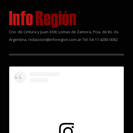
Cno. de Cintura y Juan XXIII, Lomas de Zamora, Pcia. de Bs. As.
Argentina. redaccion@inforegion.com.ar Tel: 54-11-4283-0062