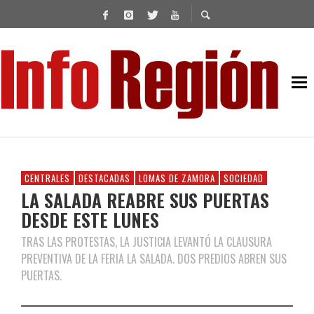
CENTRALES
DESTACADAS
LOMAS DE ZAMORA
SOCIEDAD
LA SALADA REABRE SUS PUERTAS
DESDE ESTE LUNES
TRAS LAS PROTESTAS, LA JUSTICIA LEVANTÓ LA CLAUSURA
PREVENTIVA DE LA FERIA LA SALADA. DOS PREDIOS ABREN SUS
PUERTAS.