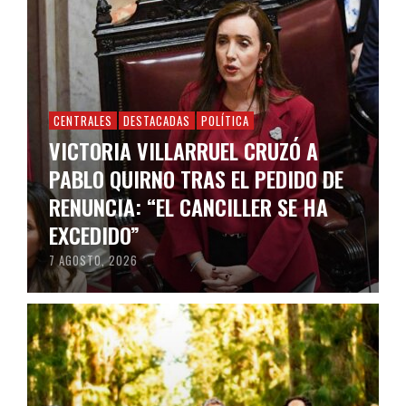
CENTRALES
DESTACADAS
POLÍTICA
VICTORIA VILLARRUEL CRUZÓ A
PABLO QUIRNO TRAS EL PEDIDO DE
RENUNCIA: “EL CANCILLER SE HA
EXCEDIDO”
7 AGOSTO, 2026