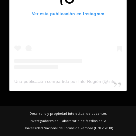
Ver esta publicación en Instagram
Una publicación compartida por Info Región (@inforegion_redes)
Desarrollo y propiedad intelectual de docentes
investigadores del Laboratorio de Medios de la
Universidad Nacional de Lomas de Zamora (UNLZ 2018)