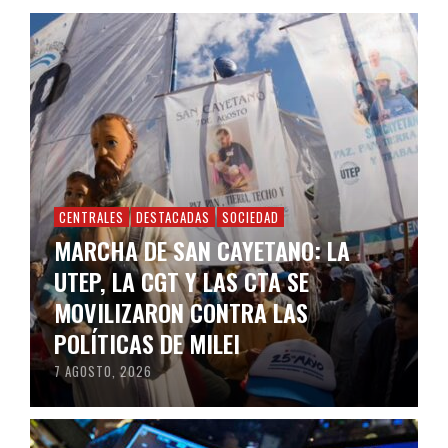
CENTRALES
DESTACADAS
SOCIEDAD
MARCHA DE SAN CAYETANO: LA
UTEP, LA CGT Y LAS CTA SE
MOVILIZARON CONTRA LAS
POLÍTICAS DE MILEI
7 AGOSTO, 2026