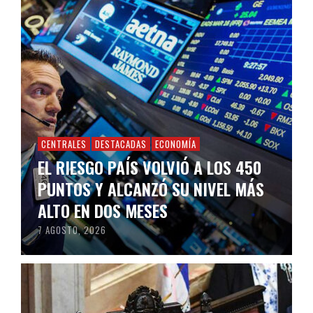
CENTRALES
DESTACADAS
ECONOMÍA
EL RIESGO PAÍS VOLVIÓ A LOS 450
PUNTOS Y ALCANZÓ SU NIVEL MÁS
ALTO EN DOS MESES
7 AGOSTO, 2026