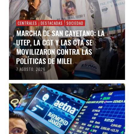
CENTRALES
DESTACADAS
SOCIEDAD
MARCHA DE SAN CAYETANO: LA
UTEP, LA CGT Y LAS CTA SE
MOVILIZARON CONTRA LAS
POLÍTICAS DE MILEI
7 AGOSTO, 2026