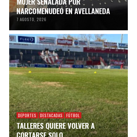
MUJER SEÑALADA POR
NARCOMENUDEO EN AVELLANEDA
7 AGOSTO, 2026
DEPORTES
DESTACADAS
FÚTBOL
TALLERES QUIERE VOLVER A
CORTARSE SOLO