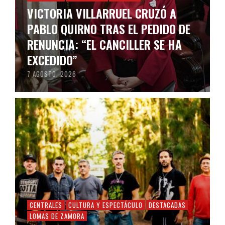
VICTORIA VILLARRUEL CRUZÓ A
PABLO QUIRNO TRAS EL PEDIDO DE
RENUNCIA: “EL CANCILLER SE HA
EXCEDIDO”
7 AGOSTO, 2026
CENTRALES
CULTURA Y ESPECTÁCULO
DESTACADAS
LOMAS DE ZAMORA