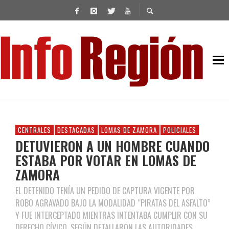
CENTRALES
DESTACADAS
LOMAS DE ZAMORA
POLICIALES
DETUVIERON A UN HOMBRE CUANDO
ESTABA POR VOTAR EN LOMAS DE
ZAMORA
EL DETENIDO TENÍA UN PEDIDO DE CAPTURA VIGENTE POR
ROBO AGRAVADO BAJO LA MODALIDAD “PIRATAS DEL ASFALTO”
Y FUE INTERCEPTADO MIENTRAS INTENTABA CUMPLIR CON SU
DERECHO CÍVICO, SEGÚN DETALLARON LAS AUTORIDADES.