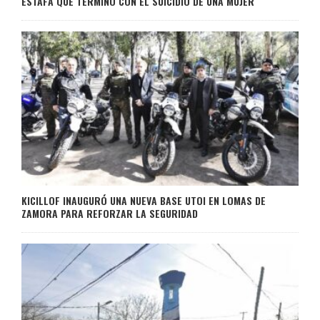
ESTAFA QUE TERMINÓ CON EL SUICIDIO DE UNA MUJER
KICILLOF INAUGURÓ UNA NUEVA BASE UTOI EN LOMAS DE
ZAMORA PARA REFORZAR LA SEGURIDAD