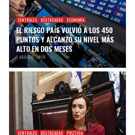
CENTRALES
DESTACADAS
ECONOMÍA
EL RIESGO PAÍS VOLVIÓ A LOS 450
PUNTOS Y ALCANZÓ SU NIVEL MÁS
ALTO EN DOS MESES
7 AGOSTO, 2026
CENTRALES
DESTACADAS
POLÍTICA