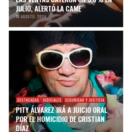
JULIO, ALERTÓ LA CAME
10 AGOSTO, 2026
DESTACADAS
JUDICIALES
SEGURIDAD Y JUSTICIA
PITY ÁLVAREZ IRÁ A JUICIO ORAL
POR EL HOMICIDIO DE CRISTIAN
DÍAZ