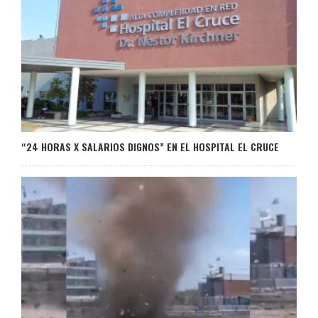
“24 HORAS X SALARIOS DIGNOS” EN EL HOSPITAL EL CRUCE