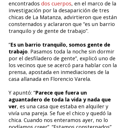
encontrados
dos cuerpos
, en el marco de la
investigación por la desaparición de tres
chicas de La Matanza, advirtieron que están
consternados y aclararon que “es un barrio
tranquilo y de gente de trabajo”.
“
Es un barrio tranquilo, somos gente de
trabajo
. Pasamos toda la noche sin dormir
por el desfiladero de gente”, explicó uno de
los vecinos que se acercó para hablar con la
prensa, apostada en inmediaciones de la
casa allanada en Florencio Varela.
Y apuntó: “
Parece que fuera un
aguantadero de toda la vida y nada que
ver
, es una casa que estaba en alquiler y
vivía una pareja. Se fue el chico y quedó la
chica. Cuando nos enteramos ayer, no lo
podíamos creer”. “Estamos consternados”,