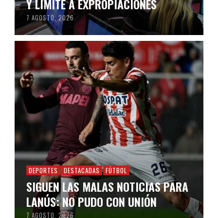
Y LÍMITE A EXPROPIACIONES
7 AGOSTO, 2026
DEPORTES
DESTACADAS
FÚTBOL
SIGUEN LAS MALAS NOTICIAS PARA
LANÚS: NO PUDO CON UNIÓN
7 AGOSTO, 2026