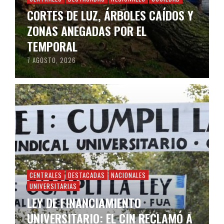
CORTES DE LUZ, ÁRBOLES CAÍDOS Y
ZONAS ANEGADAS POR EL
TEMPORAL
7 AGOSTO, 2026
CENTRALES
DESTACADAS
NACIONALES
UNIVERSITARIAS
LEY DE FINANCIAMIENTO
UNIVERSITARIO: EL CIN RECLAMÓ A