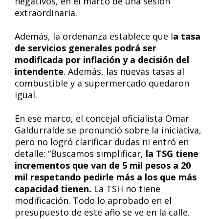
negativos, en el marco de una sesión
extraordinaria.
Además, la ordenanza establece que l
a tasa
de servicios generales podrá ser
modificada por inflación y a decisión del
intendente
. Además, las nuevas tasas al
combustible y a supermercado quedaron
igual.
En ese marco, el concejal oficialista Omar
Galdurralde se pronunció sobre la iniciativa,
pero no logró clarificar dudas ni entró en
detalle: “Buscamos simplificar,
la TSG tiene
incrementos que van de 5 mil pesos a 20
mil respetando pedirle más a los que más
capacidad tienen.
La TSH no tiene
modificación. Todo lo aprobado en el
presupuesto de este año se ve en la calle.