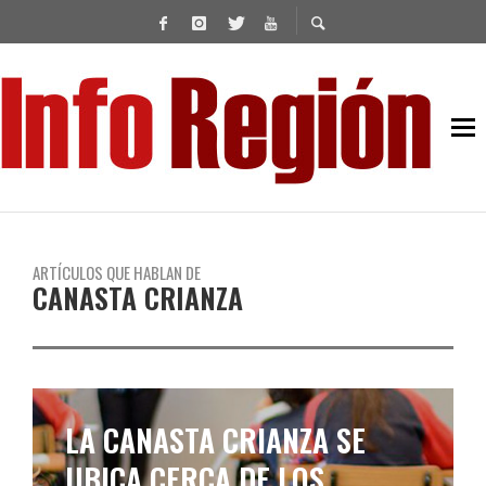
ARTÍCULOS QUE HABLAN DE
CANASTA CRIANZA
LA CANASTA CRIANZA SE
UBICA CERCA DE LOS