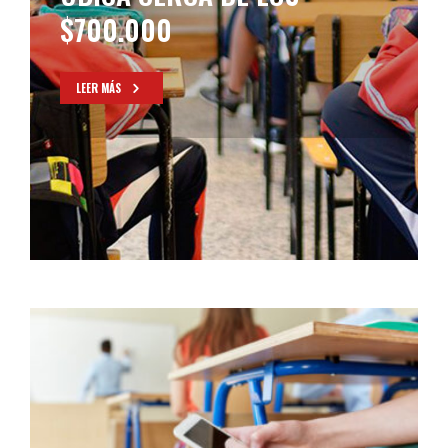
$700.000
LEER MÁS