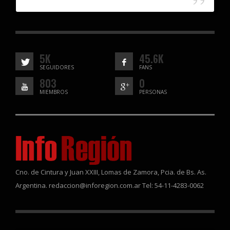
5K
45.6K
SEGUIDORES
FANS
803
0
MIEMBROS
PERSONAS
Cno. de Cintura y Juan XXIII, Lomas de Zamora, Pcia. de Bs. As.
Argentina. redaccion@inforegion.com.ar Tel: 54-11-4283-0062