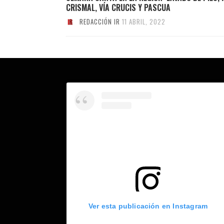
CRISMAL, VÍA CRUCIS Y PASCUA
REDACCIÓN IR
11 ABRIL, 2022
Ver esta publicación en Instagram