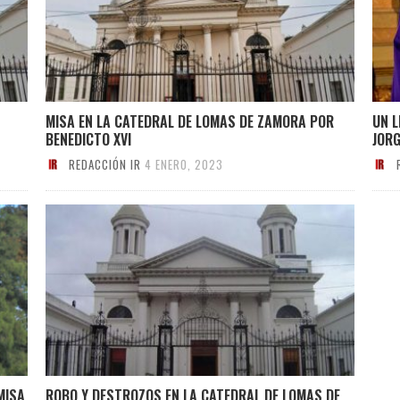
MISA EN LA CATEDRAL DE LOMAS DE ZAMORA POR
UN L
BENEDICTO XVI
JOR
REDACCIÓN IR
4 ENERO, 2023
MISA
ROBO Y DESTROZOS EN LA CATEDRAL DE LOMAS DE