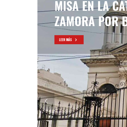
MISA EN LA C
ZAMORA POR B
LEER MÁS