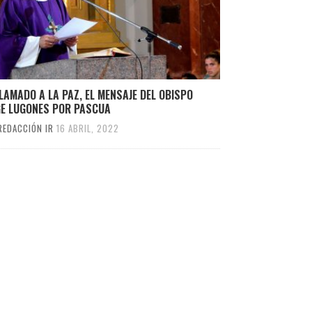
LAMADO A LA PAZ, EL MENSAJE DEL OBISPO
GE LUGONES POR PASCUA
REDACCIÓN IR
16 ABRIL, 2022