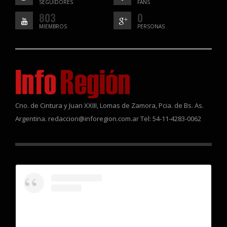
SEGUIDORES
FANS
803
0
MIEMBROS
PERSONAS
Cno. de Cintura y Juan XXIII, Lomas de Zamora, Pcia. de Bs. As.
Argentina. redaccion@inforegion.com.ar Tel: 54-11-4283-0062