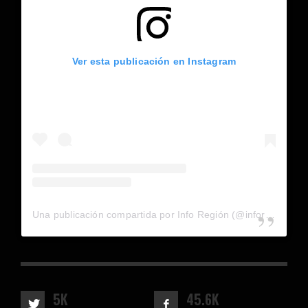
Ver esta publicación en Instagram
Una publicación compartida por Info Región (@inforegion_redes)
5K
45.6K