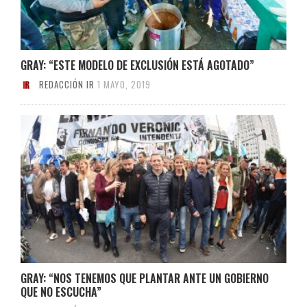
GRAY: “ESTE MODELO DE EXCLUSIÓN ESTÁ AGOTADO”
REDACCIÓN IR
1 MAYO, 2019
GRAY: “NOS TENEMOS QUE PLANTAR ANTE UN GOBIERNO
QUE NO ESCUCHA”