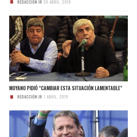
REDACCIÓN IR
30 ABRIL, 2019
MOYANO PIDIÓ “CAMBIAR ESTA SITUACIÓN LAMENTABLE”
REDACCIÓN IR
7 ABRIL, 2019