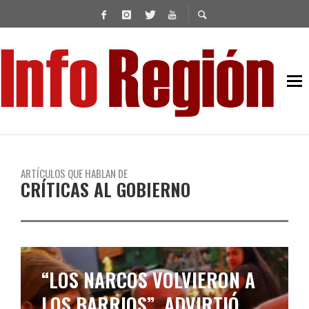
ARTÍCULOS QUE HABLAN DE
CRÍTICAS AL GOBIERNO
“LOS NARCOS VOLVIERON A
LOS BARRIOS”, ADVIRTIÓ