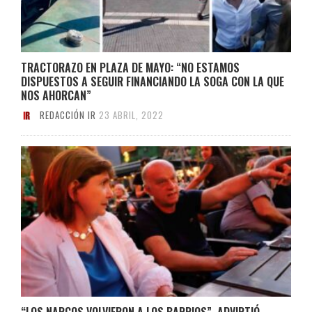
TRACTORAZO EN PLAZA DE MAYO: “NO ESTAMOS
DISPUESTOS A SEGUIR FINANCIANDO LA SOGA CON LA QUE
NOS AHORCAN”
REDACCIÓN IR
23 ABRIL, 2022
“LOS NARCOS VOLVIERON A LOS BARRIOS”, ADVIRTIÓ