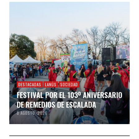
DESTACADAS
LANÚS
SOCIEDAD
FESTIVAL POR EL 103º ANIVERSARIO
DE REMEDIOS DE ESCALADA
8 AGOSTO, 2026