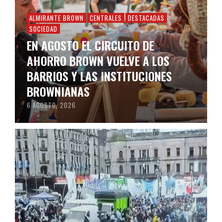
ALMIRANTE BROWN
CENTRALES
DESTACADAS
SOCIEDAD
EN AGOSTO EL CIRCUITO DE
AHORRO BROWN VUELVE A LOS
BARRIOS Y LAS INSTITUCIONES
BROWNIANAS
6 AGOSTO, 2026