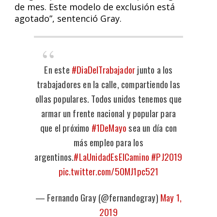
de mes. Este modelo de exclusión está
agotado”, sentenció Gray.
En este
#DiaDelTrabajador
junto a los
trabajadores en la calle, compartiendo las
ollas populares. Todos unidos tenemos que
armar un frente nacional y popular para
que el próximo
#1DeMayo
sea un día con
más empleo para los
argentinos.
#LaUnidadEsElCamino
#PJ2019
pic.twitter.com/5OMJ1pc521
— Fernando Gray (@fernandogray)
May 1,
2019