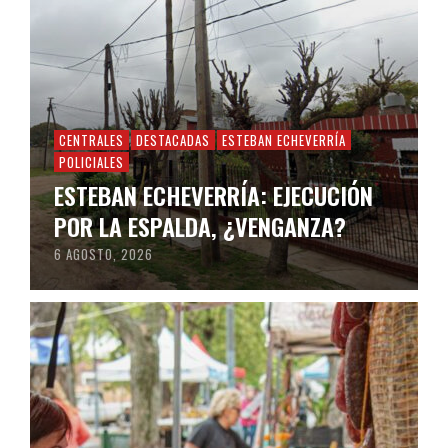
CENTRALES
DESTACADAS
ESTEBAN ECHEVERRÍA
POLICIALES
ESTEBAN ECHEVERRÍA: EJECUCIÓN
POR LA ESPALDA, ¿VENGANZA?
6 AGOSTO, 2026