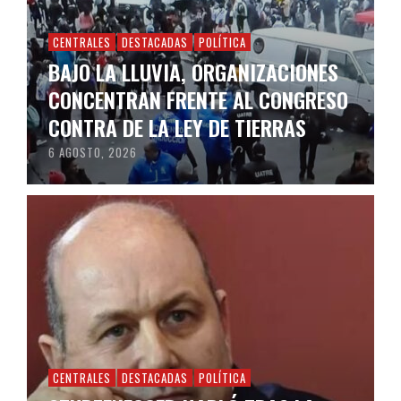
CENTRALES
DESTACADAS
POLÍTICA
BAJO LA LLUVIA, ORGANIZACIONES
CONCENTRAN FRENTE AL CONGRESO
CONTRA DE LA LEY DE TIERRAS
6 AGOSTO, 2026
CENTRALES
DESTACADAS
POLÍTICA